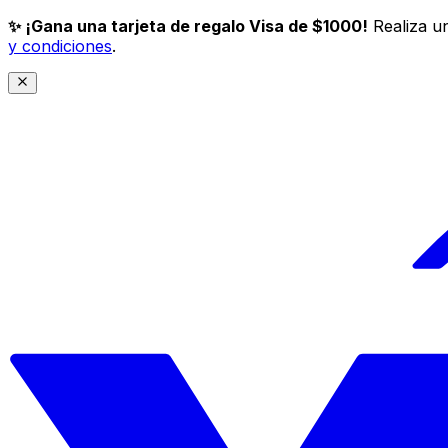
✨ ¡Gana una tarjeta de regalo Visa de $1000!
Realiza un
y condiciones
.