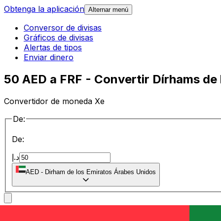
Obtenga la aplicación
Alternar menú
Conversor de divisas
Gráficos de divisas
Alertas de tipos
Enviar dinero
50 AED a FRF - Convertir Dírhams de
Convertidor de moneda Xe
De:
De:
د.إ
AED
-
Dirham de los Emiratos Árabes Unidos
a