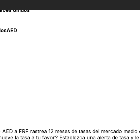
rabes Unidos
dos
AED
e AED a FRF rastrea 12 meses de tasas del mercado medio 
ve la tasa a tu favor? Establezca una alerta de tasa y le