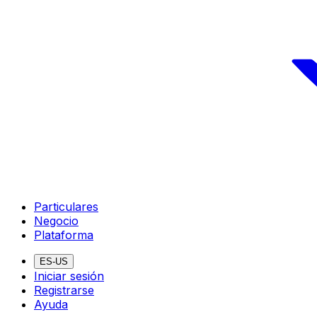
Particulares
Negocio
Plataforma
ES-US
Iniciar sesión
Registrarse
Ayuda