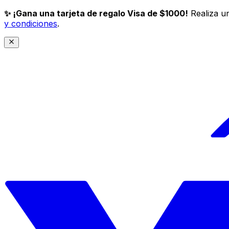
✨ ¡Gana una tarjeta de regalo Visa de $1000!
Realiza un
y condiciones
.