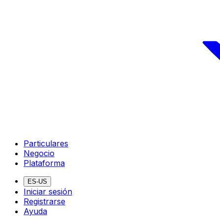
Particulares
Negocio
Plataforma
ES-US
Iniciar sesión
Registrarse
Ayuda