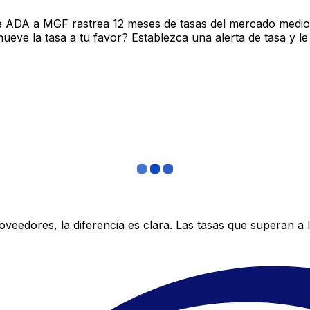
e ADA a MGF rastrea 12 meses de tasas del mercado medio 
ve la tasa a tu favor? Establezca una alerta de tasa y le
edores, la diferencia es clara. Las tasas que superan a lo