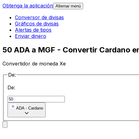
Obtenga la aplicación
Alternar menú
Conversor de divisas
Gráficos de divisas
Alertas de tipos
Enviar dinero
50 ADA a MGF - Convertir Cardano e
Convertidor de moneda Xe
De:
De:
ADA
-
Cardano
a