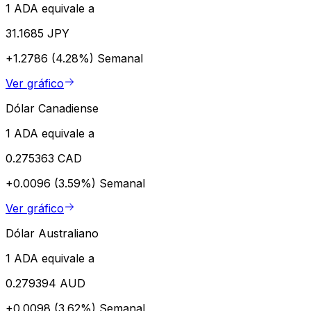
1 ADA equivale a
31.1685 JPY
+1.2786 (4.28%)
Semanal
Ver gráfico
Dólar Canadiense
1 ADA equivale a
0.275363 CAD
+0.0096 (3.59%)
Semanal
Ver gráfico
Dólar Australiano
1 ADA equivale a
0.279394 AUD
+0.0098 (3.62%)
Semanal