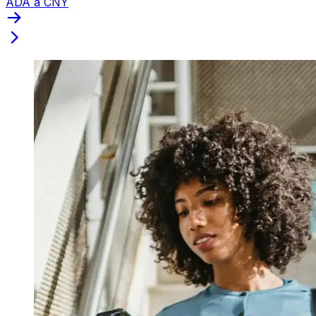
ADA a CNY