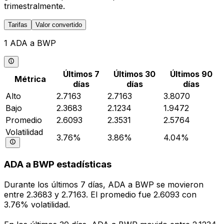
trimestralmente.
Tarifas
Valor convertido
1 ADA a BWP
Últimos 7
Últimos 30
Últimos 90
Métrica
días
días
días
Alto
2.7163
2.7163
3.8070
Bajo
2.3683
2.1234
1.9472
Promedio
2.6093
2.3531
2.5764
Volatilidad
3.76%
3.86%
4.04%
ADA a BWP estadísticas
Durante los últimos 7 días, ADA a BWP se movieron
entre 2.3683 y 2.7163. El promedio fue 2.6093 con
3.76% volatilidad.