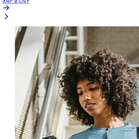
XRP a CNY