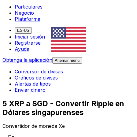
Particulares
Negocio
Plataforma
ES-US
Iniciar sesión
Registrarse
Ayuda
Obtenga la aplicación
Alternar menú
Conversor de divisas
Gráficos de divisas
Alertas de tipos
Enviar dinero
5 XRP a SGD - Convertir Ripple en
Dólares singapurenses
Convertidor de moneda Xe