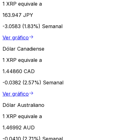
1 XRP equivale a
163.947 JPY
-3.0583 (1.83%)
Semanal
Ver gráfico
Dólar Canadiense
1 XRP equivale a
1.44860 CAD
-0.0382 (2.57%)
Semanal
Ver gráfico
Dólar Australiano
1 XRP equivale a
1.46992 AUD
-0.0410 (2.71%)
Semanal