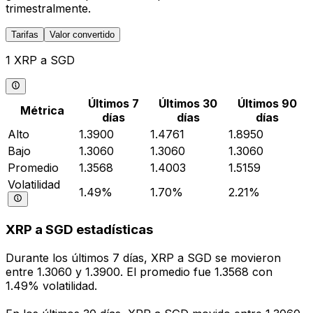
trimestralmente.
Tarifas
Valor convertido
1 XRP a SGD
Últimos 7
Últimos 30
Últimos 90
Métrica
días
días
días
Alto
1.3900
1.4761
1.8950
Bajo
1.3060
1.3060
1.3060
Promedio
1.3568
1.4003
1.5159
Volatilidad
1.49%
1.70%
2.21%
XRP a SGD estadísticas
Durante los últimos 7 días, XRP a SGD se movieron
entre 1.3060 y 1.3900. El promedio fue 1.3568 con
1.49% volatilidad.