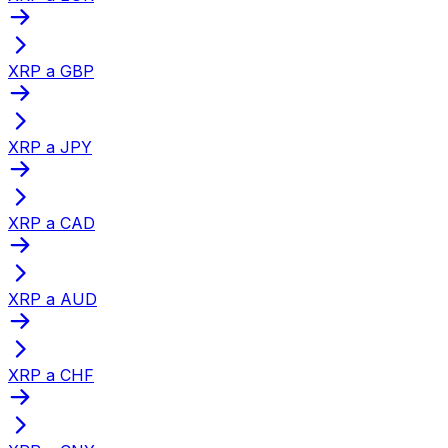
XRP a GBP
XRP a JPY
XRP a CAD
XRP a AUD
XRP a CHF