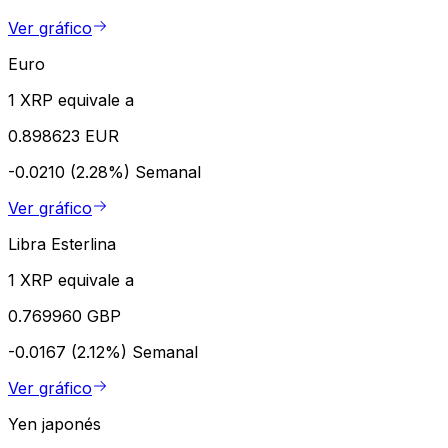
Ver gráfico
Euro
1 XRP equivale a
0.898623 EUR
-0.0210 (2.28%)
Semanal
Ver gráfico
Libra Esterlina
1 XRP equivale a
0.769960 GBP
-0.0167 (2.12%)
Semanal
Ver gráfico
Yen japonés