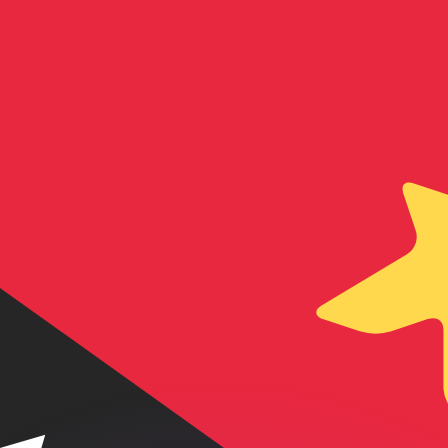
 tasas de los competidores.
r. Esto solo tiene fines informativos. No recibirás esta t