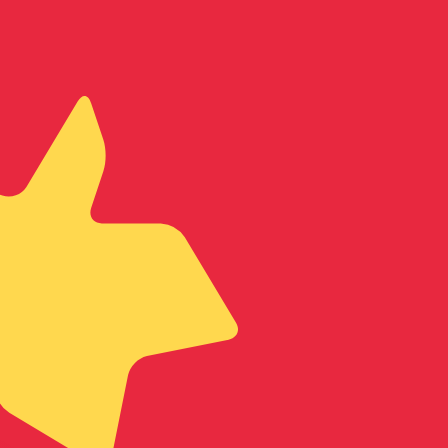
asa cuando envíes dinero.
Consulta las tasas de envío.