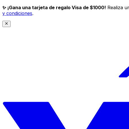
✨ ¡Gana una tarjeta de regalo Visa de $1000!
Realiza un
y condiciones
.