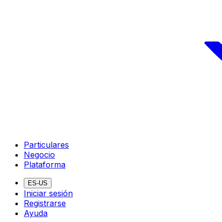
Particulares
Negocio
Plataforma
ES-US
Iniciar sesión
Registrarse
Ayuda