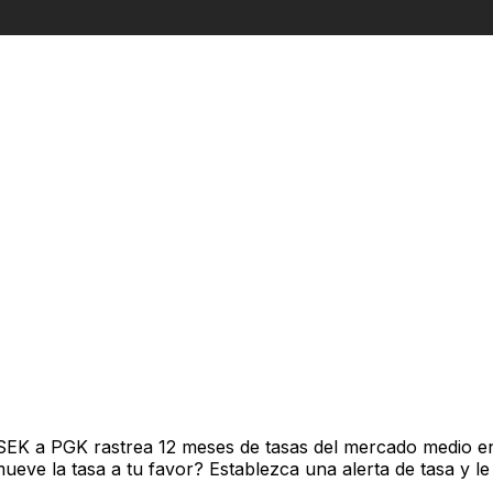
ca
SEK a PGK rastrea 12 meses de tasas del mercado medio en
ve la tasa a tu favor? Establezca una alerta de tasa y le