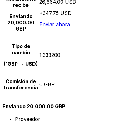
26,664.00 USD
recibe
+347.75 USD
Enviando
20,000.00
Enviar ahora
GBP
Tipo de
cambio
1.333200
(1GBP → USD)
Comisión de
0 GBP
transferencia
Enviando 20,000.00 GBP
Proveedor