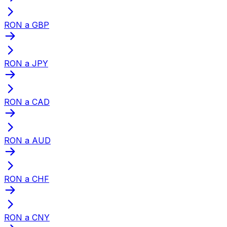
RON a GBP
RON a JPY
RON a CAD
RON a AUD
RON a CHF
RON a CNY