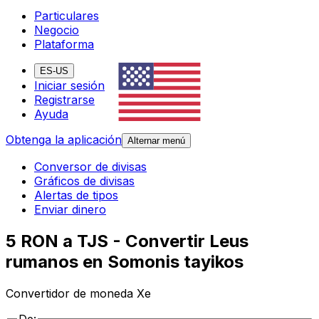
Particulares
Negocio
Plataforma
ES-US
Iniciar sesión
Registrarse
Ayuda
Obtenga la aplicación
Alternar menú
Conversor de divisas
Gráficos de divisas
Alertas de tipos
Enviar dinero
5 RON a TJS - Convertir Leus
rumanos en Somonis tayikos
Convertidor de moneda Xe