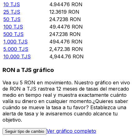
10
TJS
4.94476
RON
25
TJS
12.3619
RON
50
TJS
24.7238
RON
100
TJS
49.4476
RON
500
TJS
247.238
RON
1,000
TJS
494.476
RON
5,000
TJS
2,472.38
RON
10,000
TJS
4,944.76
RON
RON a TJS gráfico
Vea su 5 RON en movimiento. Nuestro gráfico en vivo
de RON a TJS rastrea 12 meses de tasas del mercado
medio en tiempo real y muestra exactamente cuánto
valía su dinero en cualquier momento.¿Quieres saber
cuándo se mueve la tasa a tu favor? Establezca una
alerta de tasa y le avisaremos cuando alcance tu
objetivo.
Ver gráfico completo
Seguir tipo de cambio