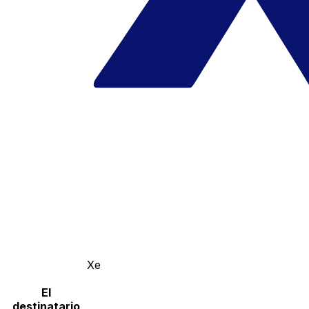
Xe
El
destinatario