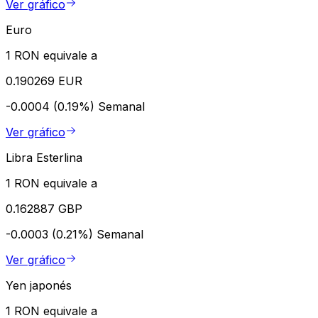
Ver gráfico
Euro
1 RON equivale a
0.190269 EUR
-0.0004 (0.19%)
Semanal
Ver gráfico
Libra Esterlina
1 RON equivale a
0.162887 GBP
-0.0003 (0.21%)
Semanal
Ver gráfico
Yen japonés
1 RON equivale a