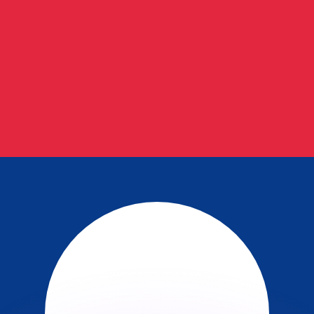
 tasas de los competidores.
r. Esto solo tiene fines informativos. No recibirás esta t