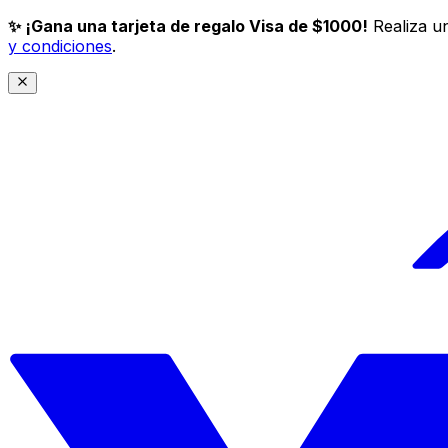
✨ ¡Gana una tarjeta de regalo Visa de $1000!
Realiza un
y condiciones
.