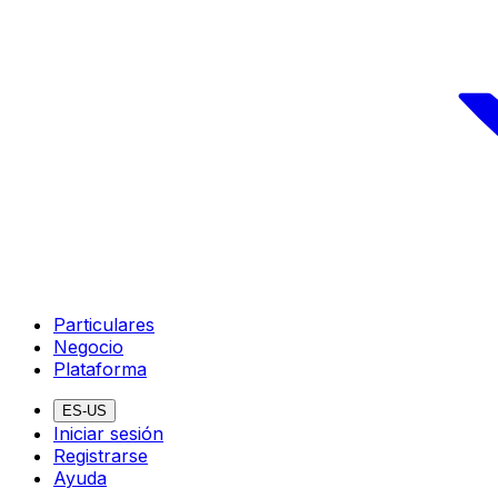
Particulares
Negocio
Plataforma
ES-US
Iniciar sesión
Registrarse
Ayuda