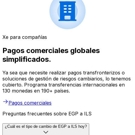
Xe para compañías
Pagos comerciales globales
simplificados.
Ya sea que necesite realizar pagos transfronterizos o
soluciones de gestión de riesgos cambiarios, lo tenemos
cubierto. Programa transferencias internacionales en
130 monedas en 190+ países.
Pagos comerciales
Preguntas frecuentes sobre EGP a ILS
¿Cuál es el tipo de cambio de EGP a ILS hoy?