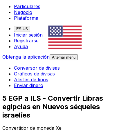
Particulares
Negocio
Plataforma
ES-US
Iniciar sesión
Registrarse
Ayuda
Obtenga la aplicación
Alternar menú
Conversor de divisas
Gráficos de divisas
Alertas de tipos
Enviar dinero
5 EGP a ILS - Convertir Libras
egipcias en Nuevos séqueles
israelíes
Convertidor de moneda Xe