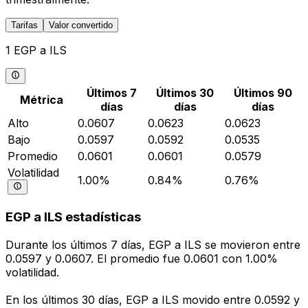
Tarifas
Valor convertido
1 EGP a ILS
Últimos 7
Últimos 30
Últimos 90
Métrica
días
días
días
Alto
0.0607
0.0623
0.0623
Bajo
0.0597
0.0592
0.0535
Promedio
0.0601
0.0601
0.0579
Volatilidad
1.00%
0.84%
0.76%
EGP a ILS estadísticas
Durante los últimos 7 días, EGP a ILS se movieron entre
0.0597 y 0.0607. El promedio fue 0.0601 con 1.00%
volatilidad.
En los últimos 30 días, EGP a ILS movido entre 0.0592 y