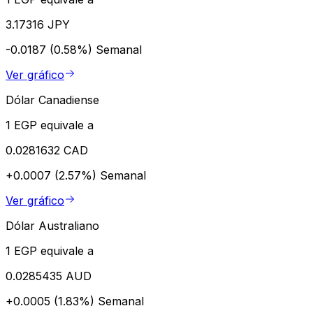
3.17316 JPY
-0.0187 (0.58%)
Semanal
Ver gráfico
Dólar Canadiense
1 EGP equivale a
0.0281632 CAD
+0.0007 (2.57%)
Semanal
Ver gráfico
Dólar Australiano
1 EGP equivale a
0.0285435 AUD
+0.0005 (1.83%)
Semanal