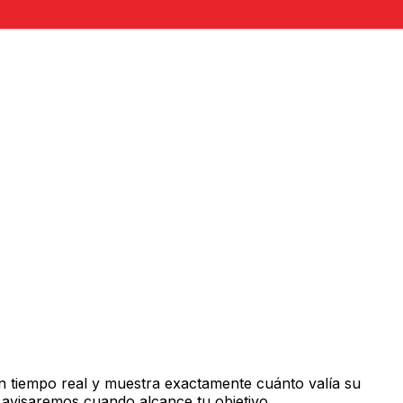
n tiempo real y muestra exactamente cuánto valía su
 avisaremos cuando alcance tu objetivo.