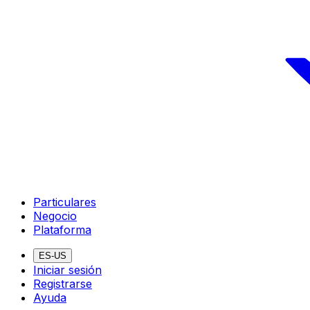
Particulares
Negocio
Plataforma
ES-US
Iniciar sesión
Registrarse
Ayuda