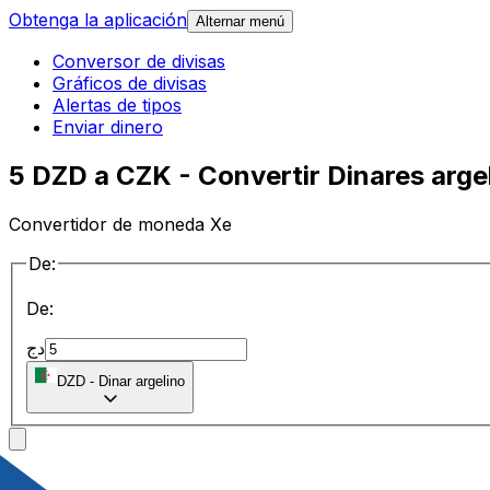
Obtenga la aplicación
Alternar menú
Conversor de divisas
Gráficos de divisas
Alertas de tipos
Enviar dinero
5 DZD a CZK - Convertir Dinares arg
Convertidor de moneda Xe
De:
De:
دج
DZD
-
Dinar argelino
a