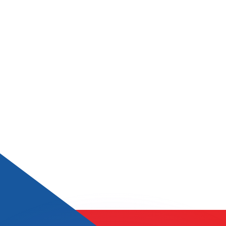
 tasas de los competidores.
r. Esto solo tiene fines informativos. No recibirás esta t