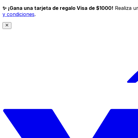
✨ ¡Gana una tarjeta de regalo Visa de $1000!
Realiza un
y condiciones
.