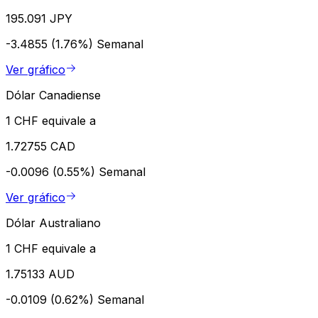
195.091 JPY
-3.4855 (1.76%)
Semanal
Ver gráfico
Dólar Canadiense
1 CHF equivale a
1.72755 CAD
-0.0096 (0.55%)
Semanal
Ver gráfico
Dólar Australiano
1 CHF equivale a
1.75133 AUD
-0.0109 (0.62%)
Semanal