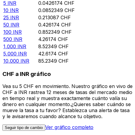
5
INR
0.0426174
CHF
10
INR
0.0852349
CHF
25
INR
0.213087
CHF
50
INR
0.426174
CHF
100
INR
0.852349
CHF
500
INR
4.26174
CHF
1,000
INR
8.52349
CHF
5,000
INR
42.6174
CHF
10,000
INR
85.2349
CHF
CHF a INR gráfico
Vea su 5 CHF en movimiento. Nuestro gráfico en vivo de
CHF a INR rastrea 12 meses de tasas del mercado medio
en tiempo real y muestra exactamente cuánto valía su
dinero en cualquier momento.¿Quieres saber cuándo se
mueve la tasa a tu favor? Establezca una alerta de tasa
y le avisaremos cuando alcance tu objetivo.
Ver gráfico completo
Seguir tipo de cambio