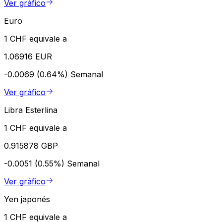
Ver gráfico
Euro
1 CHF equivale a
1.06916 EUR
-0.0069 (0.64%)
Semanal
Ver gráfico
Libra Esterlina
1 CHF equivale a
0.915878 GBP
-0.0051 (0.55%)
Semanal
Ver gráfico
Yen japonés
1 CHF equivale a