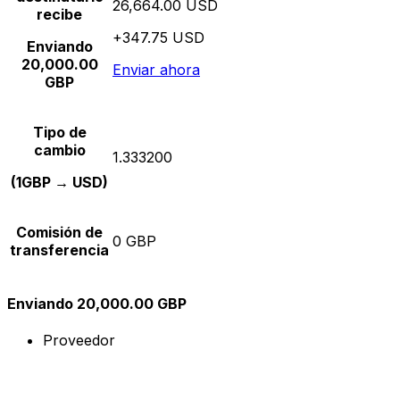
26,664.00 USD
recibe
+347.75 USD
Enviando
20,000.00
Enviar ahora
GBP
Tipo de
cambio
1.333200
(1GBP → USD)
Comisión de
0 GBP
transferencia
Enviando 20,000.00 GBP
Proveedor