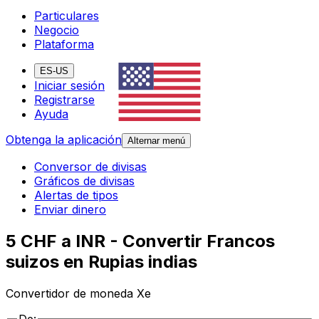
Particulares
Negocio
Plataforma
ES-US
Iniciar sesión
Registrarse
Ayuda
Obtenga la aplicación
Alternar menú
Conversor de divisas
Gráficos de divisas
Alertas de tipos
Enviar dinero
5 CHF a INR - Convertir Francos
suizos en Rupias indias
Convertidor de moneda Xe