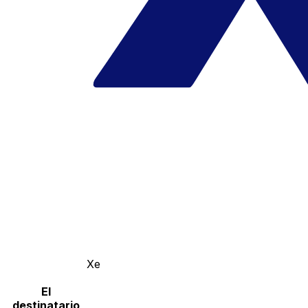
Xe
El
destinatario