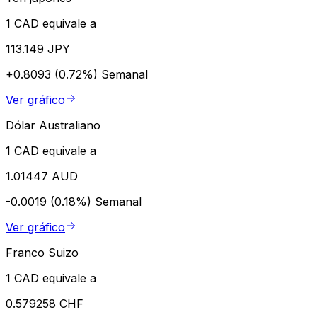
1 CAD equivale a
113.149 JPY
+0.8093 (0.72%)
Semanal
Ver gráfico
Dólar Australiano
1 CAD equivale a
1.01447 AUD
-0.0019 (0.18%)
Semanal
Ver gráfico
Franco Suizo
1 CAD equivale a
0.579258 CHF