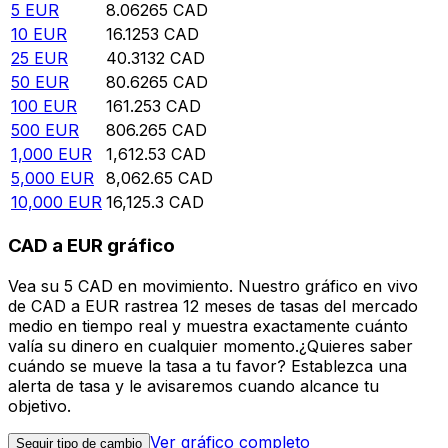
5
EUR
8.06265
CAD
10
EUR
16.1253
CAD
25
EUR
40.3132
CAD
50
EUR
80.6265
CAD
100
EUR
161.253
CAD
500
EUR
806.265
CAD
1,000
EUR
1,612.53
CAD
5,000
EUR
8,062.65
CAD
10,000
EUR
16,125.3
CAD
CAD a EUR gráfico
Vea su 5 CAD en movimiento. Nuestro gráfico en vivo
de CAD a EUR rastrea 12 meses de tasas del mercado
medio en tiempo real y muestra exactamente cuánto
valía su dinero en cualquier momento.¿Quieres saber
cuándo se mueve la tasa a tu favor? Establezca una
alerta de tasa y le avisaremos cuando alcance tu
objetivo.
Ver gráfico completo
Seguir tipo de cambio