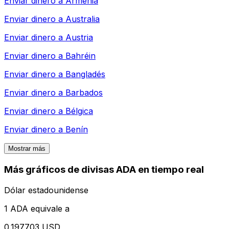
Enviar dinero a
Armenia
Enviar dinero a
Australia
Enviar dinero a
Austria
Enviar dinero a
Bahréin
Enviar dinero a
Bangladés
Enviar dinero a
Barbados
Enviar dinero a
Bélgica
Enviar dinero a
Benín
Mostrar más
Más gráficos de divisas ADA en tiempo real
Dólar estadounidense
1 ADA equivale a
0.197703 USD