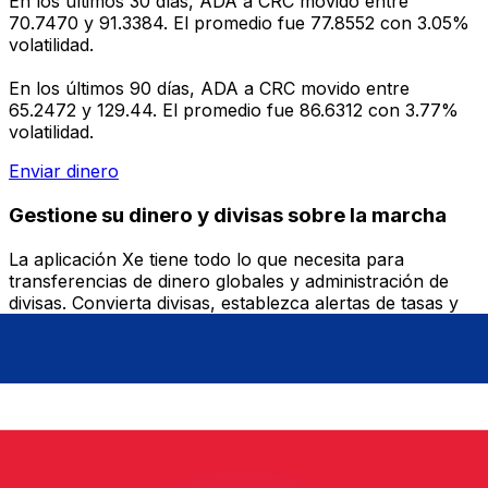
En los últimos 30 días, ADA a CRC movido entre
70.7470 y 91.3384. El promedio fue 77.8552 con 3.05%
volatilidad.
En los últimos 90 días, ADA a CRC movido entre
65.2472 y 129.44. El promedio fue 86.6312 con 3.77%
volatilidad.
Enviar dinero
Gestione su dinero y divisas sobre la marcha
La aplicación Xe tiene todo lo que necesita para
transferencias de dinero globales y administración de
divisas. Convierta divisas, establezca alertas de tasas y
transfiera dinero al extranjero sin cargos ocultos.
¡Descárgalo hoy!