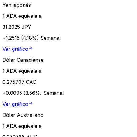
Yen japonés
1 ADA equivale a
31.2025 JPY
+1.2515 (4.18%)
Semanal
Ver gráfico
Dólar Canadiense
1 ADA equivale a
0.275707 CAD
+0.0095 (3.56%)
Semanal
Ver gráfico
Dólar Australiano
1 ADA equivale a
0.279766 AUD