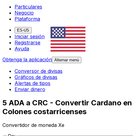
Particulares
Negocio
Plataforma
ES-US
Iniciar sesión
Registrarse
Ayuda
Obtenga la aplicación
Alternar menú
Conversor de divisas
Gráficos de divisas
Alertas de tipos
Enviar dinero
5 ADA a CRC - Convertir Cardano en
Colones costarricenses
Convertidor de moneda Xe