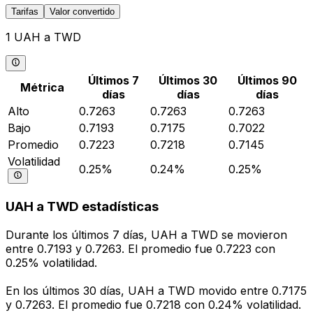
Tarifas
Valor convertido
1 UAH a TWD
Últimos 7
Últimos 30
Últimos 90
Métrica
días
días
días
Alto
0.7263
0.7263
0.7263
Bajo
0.7193
0.7175
0.7022
Promedio
0.7223
0.7218
0.7145
Volatilidad
0.25%
0.24%
0.25%
UAH a TWD estadísticas
Durante los últimos 7 días, UAH a TWD se movieron
entre 0.7193 y 0.7263. El promedio fue 0.7223 con
0.25% volatilidad.
En los últimos 30 días, UAH a TWD movido entre 0.7175
y 0.7263. El promedio fue 0.7218 con 0.24% volatilidad.