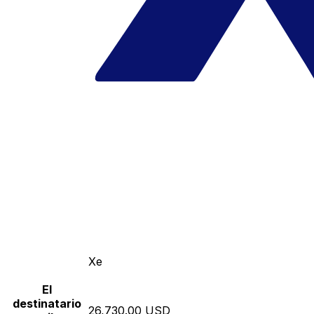
Xe
El
destinatario
26,730.00 USD