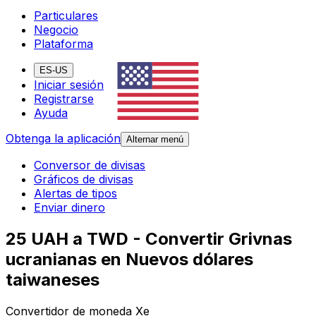
Particulares
Negocio
Plataforma
ES-US
Iniciar sesión
Registrarse
Ayuda
Obtenga la aplicación
Alternar menú
Conversor de divisas
Gráficos de divisas
Alertas de tipos
Enviar dinero
25 UAH a TWD - Convertir Grivnas
ucranianas en Nuevos dólares
taiwaneses
Convertidor de moneda Xe