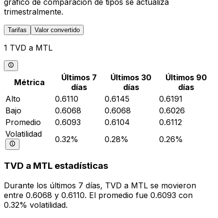
gráfico de comparación de tipos se actualiza
trimestralmente.
Tarifas
Valor convertido
1 TVD a MTL
Últimos 7
Últimos 30
Últimos 90
Métrica
días
días
días
Alto
0.6110
0.6145
0.6191
Bajo
0.6068
0.6068
0.6026
Promedio
0.6093
0.6104
0.6112
Volatilidad
0.32%
0.28%
0.26%
TVD a MTL estadísticas
Durante los últimos 7 días, TVD a MTL se movieron
entre 0.6068 y 0.6110. El promedio fue 0.6093 con
0.32% volatilidad.