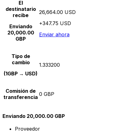
El
destinatario
26,664.00 USD
recibe
+347.75 USD
Enviando
20,000.00
Enviar ahora
GBP
Tipo de
cambio
1.333200
(1GBP → USD)
Comisión de
0 GBP
transferencia
Enviando 20,000.00 GBP
Proveedor