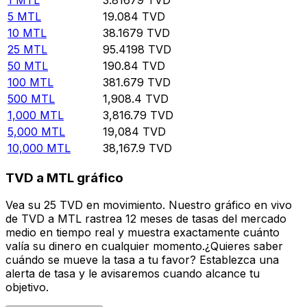
5
MTL
19.084
TVD
10
MTL
38.1679
TVD
25
MTL
95.4198
TVD
50
MTL
190.84
TVD
100
MTL
381.679
TVD
500
MTL
1,908.4
TVD
1,000
MTL
3,816.79
TVD
5,000
MTL
19,084
TVD
10,000
MTL
38,167.9
TVD
TVD a MTL gráfico
Vea su 25 TVD en movimiento. Nuestro gráfico en vivo
de TVD a MTL rastrea 12 meses de tasas del mercado
medio en tiempo real y muestra exactamente cuánto
valía su dinero en cualquier momento.¿Quieres saber
cuándo se mueve la tasa a tu favor? Establezca una
alerta de tasa y le avisaremos cuando alcance tu
objetivo.