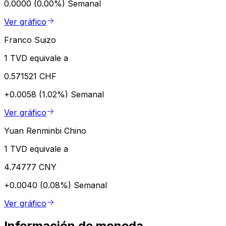
0.0000 (0.00%)
Semanal
Ver gráfico
Franco Suizo
1 TVD equivale a
0.571521 CHF
+0.0058 (1.02%)
Semanal
Ver gráfico
Yuan Renminbi Chino
1 TVD equivale a
4.74777 CNY
+0.0040 (0.08%)
Semanal
Ver gráfico
Información de moneda