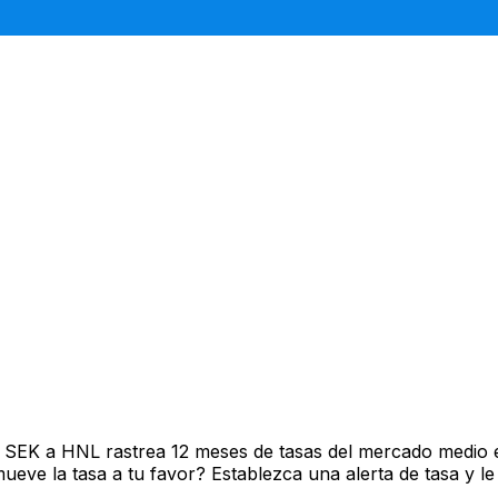
e SEK a HNL rastrea 12 meses de tasas del mercado medio 
ve la tasa a tu favor? Establezca una alerta de tasa y le