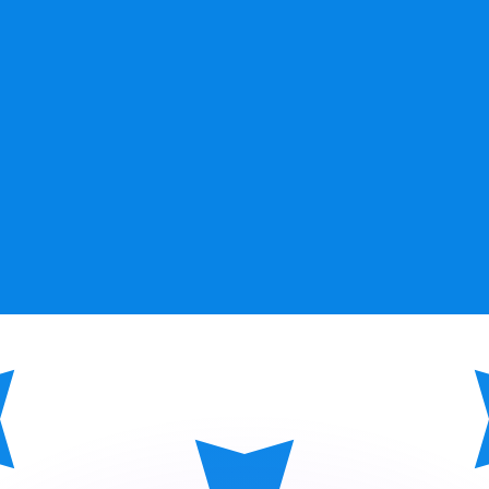
 tasas de los competidores.
r. Esto solo tiene fines informativos. No recibirás esta t