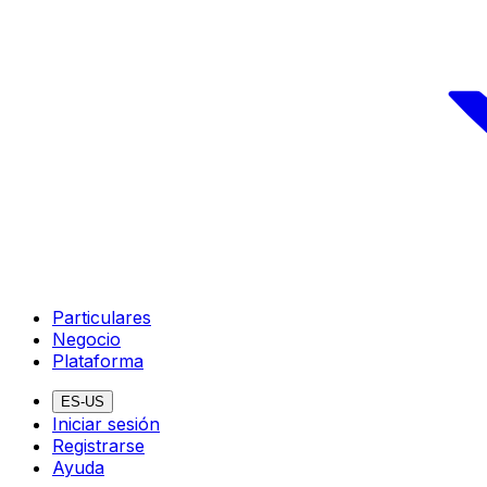
Particulares
Negocio
Plataforma
ES-US
Iniciar sesión
Registrarse
Ayuda