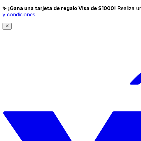
✨ ¡Gana una tarjeta de regalo Visa de $1000!
Realiza un
y condiciones
.