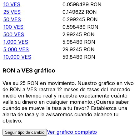
10
VES
0.0598489
RON
25
VES
0.149622
RON
50
VES
0.299245
RON
100
VES
0.598489
RON
500
VES
2.99245
RON
1,000
VES
5.98489
RON
5,000
VES
29.9245
RON
10,000
VES
59.8489
RON
RON a VES gráfico
Vea su 25 RON en movimiento. Nuestro gráfico en vivo
de RON a VES rastrea 12 meses de tasas del mercado
medio en tiempo real y muestra exactamente cuánto
valía su dinero en cualquier momento.¿Quieres saber
cuándo se mueve la tasa a tu favor? Establezca una
alerta de tasa y le avisaremos cuando alcance tu
objetivo.
Ver gráfico completo
Seguir tipo de cambio