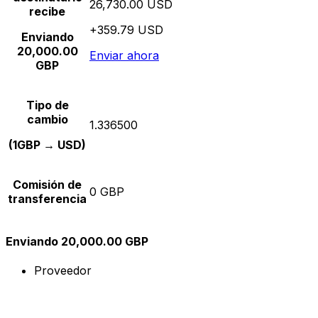
26,730.00 USD
recibe
+359.79 USD
Enviando
20,000.00
Enviar ahora
GBP
Tipo de
cambio
1.336500
(1GBP → USD)
Comisión de
0 GBP
transferencia
Enviando 20,000.00 GBP
Proveedor