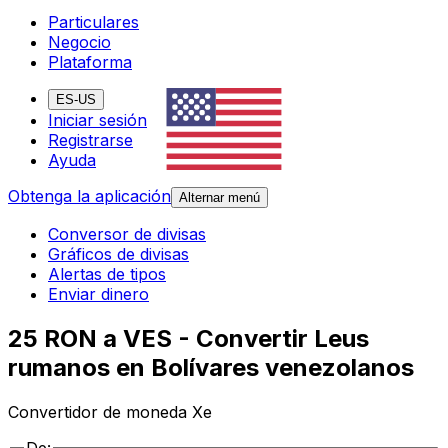
Particulares
Negocio
Plataforma
ES-US
Iniciar sesión
Registrarse
Ayuda
Obtenga la aplicación
Alternar menú
Conversor de divisas
Gráficos de divisas
Alertas de tipos
Enviar dinero
25 RON a VES - Convertir Leus
rumanos en Bolívares venezolanos
Convertidor de moneda Xe