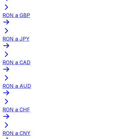
RON a GBP
RON a JPY
RON a CAD
RON a AUD
RON a CHF
RON a CNY