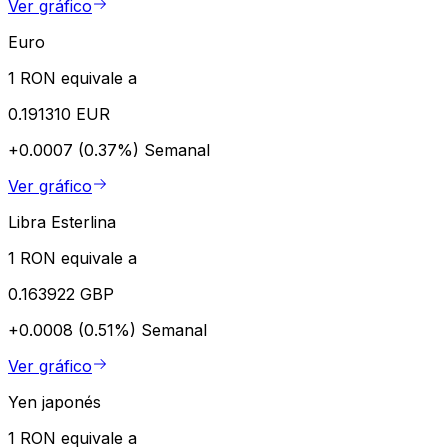
Ver gráfico
Euro
1 RON equivale a
0.191310 EUR
+0.0007 (0.37%)
Semanal
Ver gráfico
Libra Esterlina
1 RON equivale a
0.163922 GBP
+0.0008 (0.51%)
Semanal
Ver gráfico
Yen japonés
1 RON equivale a