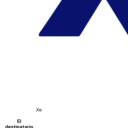
Xe
El
destinatario