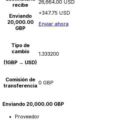
26,664.00 USD
recibe
+347.75 USD
Enviando
20,000.00
Enviar ahora
GBP
Tipo de
cambio
1.333200
(1GBP → USD)
Comisión de
0 GBP
transferencia
Enviando 20,000.00 GBP
Proveedor