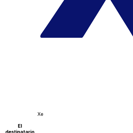
Xe
El
destinatario