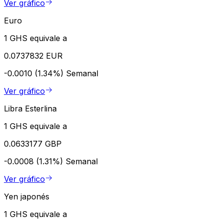
Ver gráfico
Euro
1 GHS equivale a
0.0737832 EUR
-0.0010 (1.34%)
Semanal
Ver gráfico
Libra Esterlina
1 GHS equivale a
0.0633177 GBP
-0.0008 (1.31%)
Semanal
Ver gráfico
Yen japonés
1 GHS equivale a