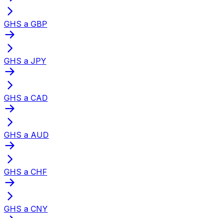
GHS a GBP
GHS a JPY
GHS a CAD
GHS a AUD
GHS a CHF
GHS a CNY