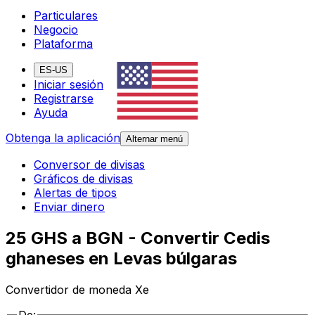
Particulares
Negocio
Plataforma
ES-US
Iniciar sesión
Registrarse
Ayuda
Obtenga la aplicación
Alternar menú
Conversor de divisas
Gráficos de divisas
Alertas de tipos
Enviar dinero
25 GHS a BGN - Convertir Cedis
ghaneses en Levas búlgaras
Convertidor de moneda Xe