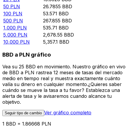
50
PLN
26.7855
BBD
100
PLN
53.571
BBD
500
PLN
267.855
BBD
1,000
PLN
535.71
BBD
5,000
PLN
2,678.55
BBD
10,000
PLN
5,357.1
BBD
BBD a PLN gráfico
Vea su 25 BBD en movimiento. Nuestro gráfico en vivo
de BBD a PLN rastrea 12 meses de tasas del mercado
medio en tiempo real y muestra exactamente cuánto
valía su dinero en cualquier momento.¿Quieres saber
cuándo se mueve la tasa a tu favor? Establezca una
alerta de tasa y le avisaremos cuando alcance tu
objetivo.
Ver gráfico completo
Seguir tipo de cambio
1 BBD = 1.86668 PLN