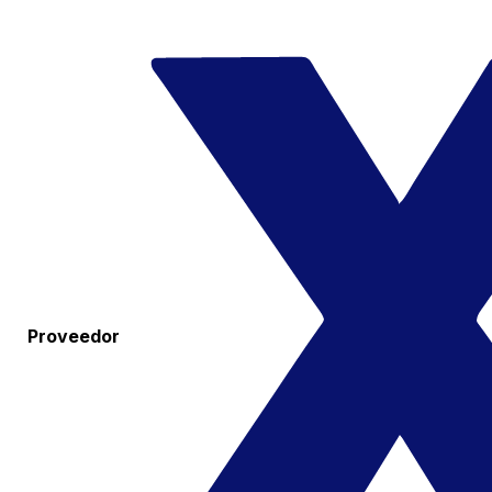
Proveedor