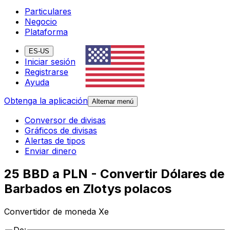
Particulares
Negocio
Plataforma
ES-US
Iniciar sesión
Registrarse
Ayuda
Obtenga la aplicación
Alternar menú
Conversor de divisas
Gráficos de divisas
Alertas de tipos
Enviar dinero
25 BBD a PLN - Convertir Dólares de
Barbados en Zlotys polacos
Convertidor de moneda Xe