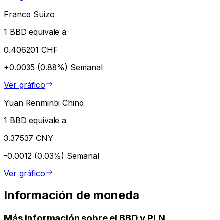
Franco Suizo
1 BBD equivale a
0.406201 CHF
+0.0035 (0.88%)
Semanal
Ver gráfico
Yuan Renminbi Chino
1 BBD equivale a
3.37537 CNY
-0.0012 (0.03%)
Semanal
Ver gráfico
Información de moneda
Más información sobre el BBD y PLN