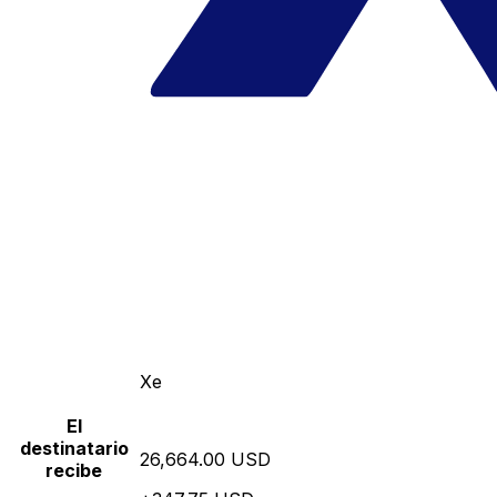
Xe
El
destinatario
26,664.00 USD
recibe