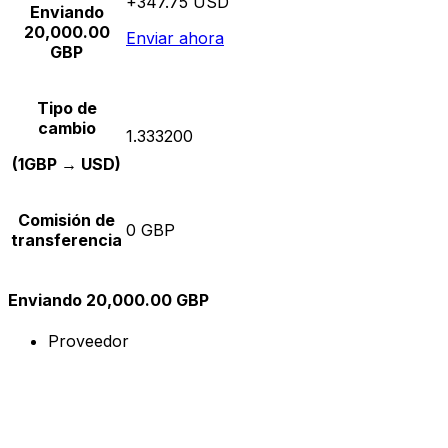
+347.75 USD
Enviando
20,000.00
Enviar ahora
GBP
Tipo de
cambio
1.333200
(1GBP → USD)
Comisión de
0 GBP
transferencia
Enviando 20,000.00 GBP
Proveedor