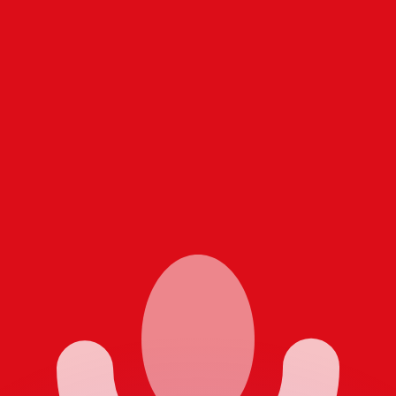
 tasas de los competidores.
r. Esto solo tiene fines informativos. No recibirás esta t