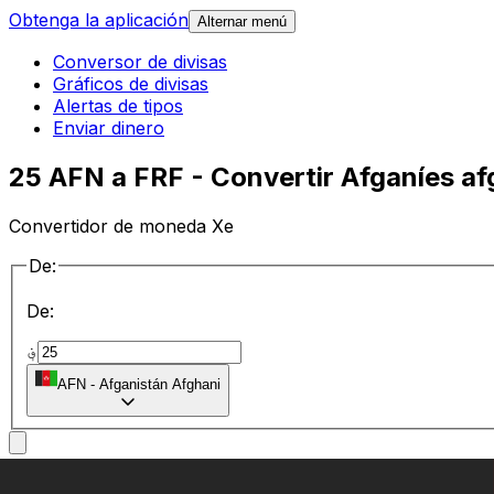
Obtenga la aplicación
Alternar menú
Conversor de divisas
Gráficos de divisas
Alertas de tipos
Enviar dinero
25 AFN a FRF - Convertir Afganíes a
Convertidor de moneda Xe
De:
De:
؋
AFN
-
Afganistán Afghani
a