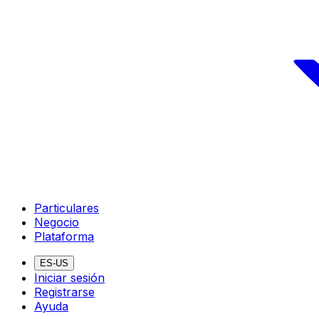
Particulares
Negocio
Plataforma
ES-US
Iniciar sesión
Registrarse
Ayuda