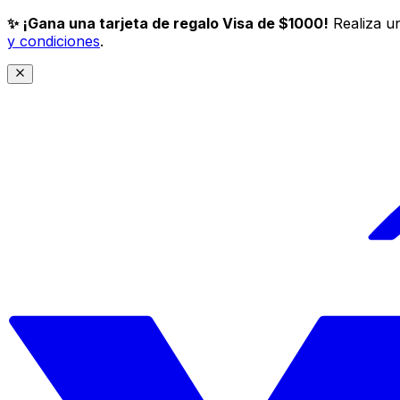
✨ ¡Gana una tarjeta de regalo Visa de $1000!
Realiza un
y condiciones
.