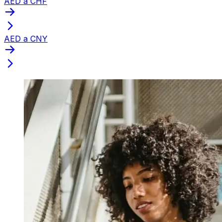
AED a CHF
AED a CNY