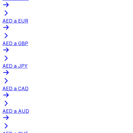
AED a EUR
AED a GBP
AED a JPY
AED a CAD
AED a AUD