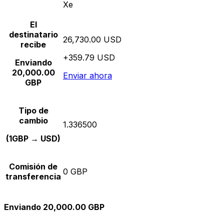
Xe
El
destinatario
26,730.00 USD
recibe
+359.79 USD
Enviando
20,000.00
Enviar ahora
GBP
Tipo de
cambio
1.336500
(1GBP → USD)
Comisión de
0 GBP
transferencia
Enviando 20,000.00 GBP