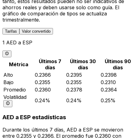
tanto, estos resultados pueden no ser indicativos de
ahorros reales y deben usarse solo como guía. El
gráfico de comparación de tipos se actualiza
trimestralmente.
Tarifas
Valor convertido
1 AED a ESP
Últimos 7
Últimos 30
Últimos 90
Métrica
días
días
días
Alto
0.2366
0.2395
0.2398
Bajo
0.2355
0.2355
0.2310
Promedio
0.2360
0.2378
0.2364
Volatilidad
0.24%
0.24%
0.25%
AED a ESP estadísticas
Durante los últimos 7 días, AED a ESP se movieron
entre 0.2355 y 0.2366. El promedio fue 0.2360 con