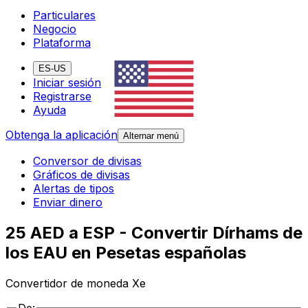
Particulares
Negocio
Plataforma
ES-US
Iniciar sesión
Registrarse
Ayuda
Obtenga la aplicación
Alternar menú
Conversor de divisas
Gráficos de divisas
Alertas de tipos
Enviar dinero
25 AED a ESP - Convertir Dírhams de
los EAU en Pesetas españolas
Convertidor de moneda Xe