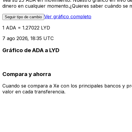
Vea su 25 ADA en movimiento. Nuestro gráfico en vivo d
dinero en cualquier momento.¿Quieres saber cuándo se mue
Ver gráfico completo
Seguir tipo de cambio
1 ADA = 1.27022 LYD
7 ago 2026, 18:35 UTC
Gráfico de ADA a LYD
Compara y ahorra
Cuando se compara a Xe con los principales bancos y prove
valor en cada transferencia.