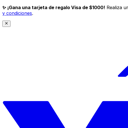
✨ ¡Gana una tarjeta de regalo Visa de $1000!
Realiza un
y condiciones
.