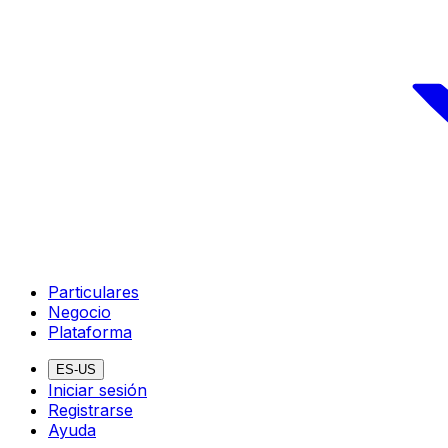
Particulares
Negocio
Plataforma
ES-US
Iniciar sesión
Registrarse
Ayuda