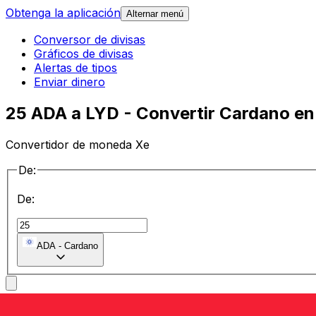
Obtenga la aplicación
Alternar menú
Conversor de divisas
Gráficos de divisas
Alertas de tipos
Enviar dinero
25 ADA a LYD - Convertir Cardano en 
Convertidor de moneda Xe
De:
De:
ADA
-
Cardano
a