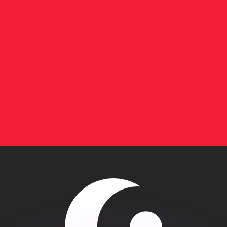
 tasas de los competidores.
r. Esto solo tiene fines informativos. No recibirás esta t