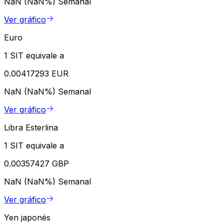
NaN (NaN%)
Semanal
Ver gráfico
Euro
1 SIT equivale a
0.00417293 EUR
NaN (NaN%)
Semanal
Ver gráfico
Libra Esterlina
1 SIT equivale a
0.00357427 GBP
NaN (NaN%)
Semanal
Ver gráfico
Yen japonés