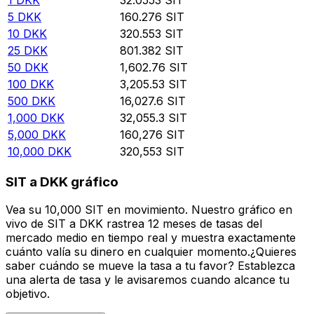
5
DKK
160.276
SIT
10
DKK
320.553
SIT
25
DKK
801.382
SIT
50
DKK
1,602.76
SIT
100
DKK
3,205.53
SIT
500
DKK
16,027.6
SIT
1,000
DKK
32,055.3
SIT
5,000
DKK
160,276
SIT
10,000
DKK
320,553
SIT
SIT a DKK gráfico
Vea su 10,000 SIT en movimiento. Nuestro gráfico en
vivo de SIT a DKK rastrea 12 meses de tasas del
mercado medio en tiempo real y muestra exactamente
cuánto valía su dinero en cualquier momento.¿Quieres
saber cuándo se mueve la tasa a tu favor? Establezca
una alerta de tasa y le avisaremos cuando alcance tu
objetivo.