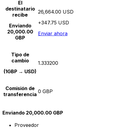
El
destinatario
26,664.00 USD
recibe
+347.75 USD
Enviando
20,000.00
Enviar ahora
GBP
Tipo de
cambio
1.333200
(1GBP → USD)
Comisión de
0 GBP
transferencia
Enviando 20,000.00 GBP
Proveedor