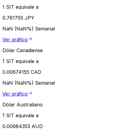
1 SIT equivale a
0.761755 JPY
NaN (NaN%)
Semanal
Ver gráfico
Dólar Canadiense
1 SIT equivale a
0.00674155 CAD
NaN (NaN%)
Semanal
Ver gráfico
Dólar Australiano
1 SIT equivale a
0.00684353 AUD