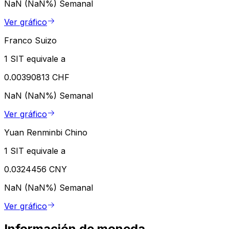
NaN (NaN%)
Semanal
Ver gráfico
Franco Suizo
1 SIT equivale a
0.00390813 CHF
NaN (NaN%)
Semanal
Ver gráfico
Yuan Renminbi Chino
1 SIT equivale a
0.0324456 CNY
NaN (NaN%)
Semanal
Ver gráfico
Información de moneda