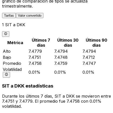
gráfico de comparación de tipos se actualiza
trimestralmente.
Tarifas
Valor convertido
1 SIT a DKK
Últimos 7
Últimos 30
Últimos 90
Métrica
días
días
días
Alto
7.4779
7.4794
7.4794
Bajo
7.4751
7.4748
7.4712
Promedio
7.4758
7.4759
7.4747
Volatilidad
0.01%
0.01%
0.01%
SIT a DKK estadísticas
Durante los últimos 7 días, SIT a DKK se movieron entre
7.4751 y 7.4779. El promedio fue 7.4758 con 0.01%
volatilidad.