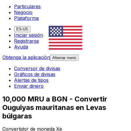
Particulares
Negocio
Plataforma
ES-US
Iniciar sesión
Registrarse
Ayuda
Obtenga la aplicación
Alternar menú
Conversor de divisas
Gráficos de divisas
Alertas de tipos
Enviar dinero
10,000 MRU a BGN - Convertir
Ouguiyas mauritanas en Levas
búlgaras
Convertidor de moneda Xe