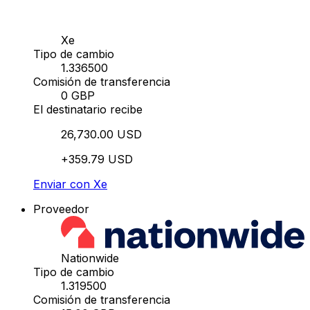
Xe
Tipo de cambio
1.336500
Comisión de transferencia
0 GBP
El destinatario recibe
26,730.00 USD
+359.79 USD
Enviar con Xe
Proveedor
Nationwide
Tipo de cambio
1.319500
Comisión de transferencia