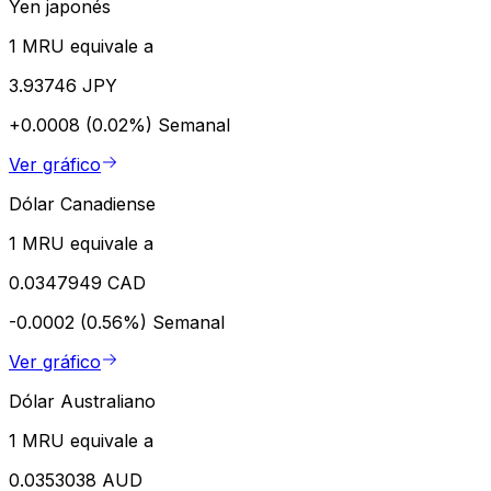
Yen japonés
1 MRU equivale a
3.93746 JPY
+0.0008 (0.02%)
Semanal
Ver gráfico
Dólar Canadiense
1 MRU equivale a
0.0347949 CAD
-0.0002 (0.56%)
Semanal
Ver gráfico
Dólar Australiano
1 MRU equivale a
0.0353038 AUD