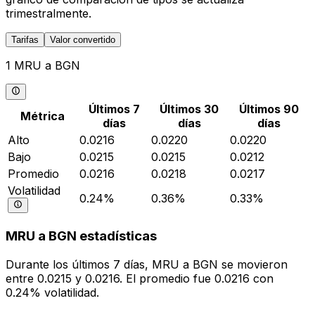
trimestralmente.
Tarifas
Valor convertido
1 MRU a BGN
Últimos 7
Últimos 30
Últimos 90
Métrica
días
días
días
Alto
0.0216
0.0220
0.0220
Bajo
0.0215
0.0215
0.0212
Promedio
0.0216
0.0218
0.0217
Volatilidad
0.24%
0.36%
0.33%
MRU a BGN estadísticas
Durante los últimos 7 días, MRU a BGN se movieron
entre 0.0215 y 0.0216. El promedio fue 0.0216 con
0.24% volatilidad.