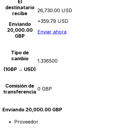
El
destinatario
26,730.00 USD
recibe
+359.79 USD
Enviando
20,000.00
Enviar ahora
GBP
Tipo de
cambio
1.336500
(1GBP → USD)
Comisión de
0 GBP
transferencia
Enviando 20,000.00 GBP
Proveedor