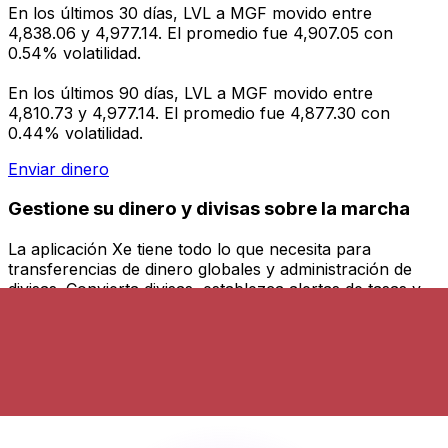
En los últimos 30 días, LVL a MGF movido entre
4,838.06 y 4,977.14. El promedio fue 4,907.05 con
0.54% volatilidad.
En los últimos 90 días, LVL a MGF movido entre
4,810.73 y 4,977.14. El promedio fue 4,877.30 con
0.44% volatilidad.
Enviar dinero
Gestione su dinero y divisas sobre la marcha
La aplicación Xe tiene todo lo que necesita para
transferencias de dinero globales y administración de
divisas. Convierta divisas, establezca alertas de tasas y
transfiera dinero al extranjero sin cargos ocultos.
¡Descárgalo hoy!