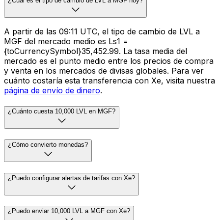
¿Cuál es el tipo de cambio de LVL a MGF hoy?
A partir de las 09:11 UTC, el tipo de cambio de LVL a
MGF del mercado medio es Ls1 =
{toCurrencySymbol}35,452.99. La tasa media del
mercado es el punto medio entre los precios de compra
y venta en los mercados de divisas globales. Para ver
cuánto costaría esta transferencia con Xe, visita nuestra
página de envío de dinero
.
¿Cuánto cuesta 10,000 LVL en MGF?
¿Cómo convierto monedas?
¿Puedo configurar alertas de tarifas con Xe?
¿Puedo enviar 10,000 LVL a MGF con Xe?