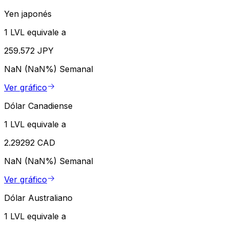
Yen japonés
1 LVL equivale a
259.572 JPY
NaN (NaN%)
Semanal
Ver gráfico
Dólar Canadiense
1 LVL equivale a
2.29292 CAD
NaN (NaN%)
Semanal
Ver gráfico
Dólar Australiano
1 LVL equivale a