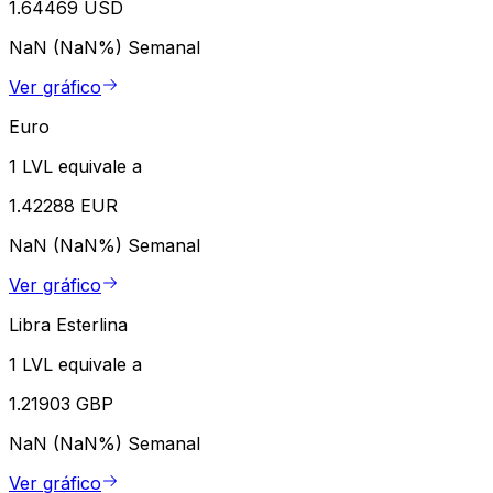
1.64469 USD
NaN (NaN%)
Semanal
Ver gráfico
Euro
1 LVL equivale a
1.42288 EUR
NaN (NaN%)
Semanal
Ver gráfico
Libra Esterlina
1 LVL equivale a
1.21903 GBP
NaN (NaN%)
Semanal
Ver gráfico