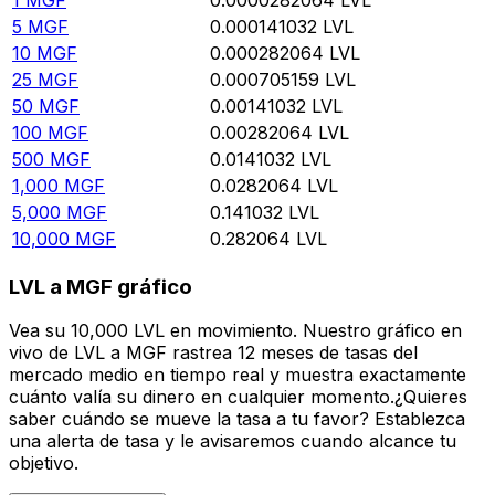
5
MGF
0.000141032
LVL
10
MGF
0.000282064
LVL
25
MGF
0.000705159
LVL
50
MGF
0.00141032
LVL
100
MGF
0.00282064
LVL
500
MGF
0.0141032
LVL
1,000
MGF
0.0282064
LVL
5,000
MGF
0.141032
LVL
10,000
MGF
0.282064
LVL
LVL a MGF gráfico
Vea su 10,000 LVL en movimiento. Nuestro gráfico en
vivo de LVL a MGF rastrea 12 meses de tasas del
mercado medio en tiempo real y muestra exactamente
cuánto valía su dinero en cualquier momento.¿Quieres
saber cuándo se mueve la tasa a tu favor? Establezca
una alerta de tasa y le avisaremos cuando alcance tu
objetivo.