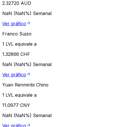
2.32720 AUD
NaN (NaN%)
Semanal
Ver gráfico
Franco Suizo
1 LVL equivale a
1.32866 CHF
NaN (NaN%)
Semanal
Ver gráfico
Yuan Renminbi Chino
1 LVL equivale a
11.0977 CNY
NaN (NaN%)
Semanal
Ver gráfico