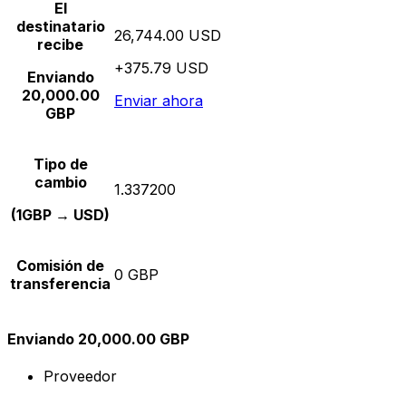
El
destinatario
26,744.00 USD
recibe
+375.79 USD
Enviando
20,000.00
Enviar ahora
GBP
Tipo de
cambio
1.337200
(1GBP → USD)
Comisión de
0 GBP
transferencia
Enviando 20,000.00 GBP
Proveedor