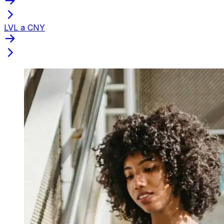
LVL a CNY