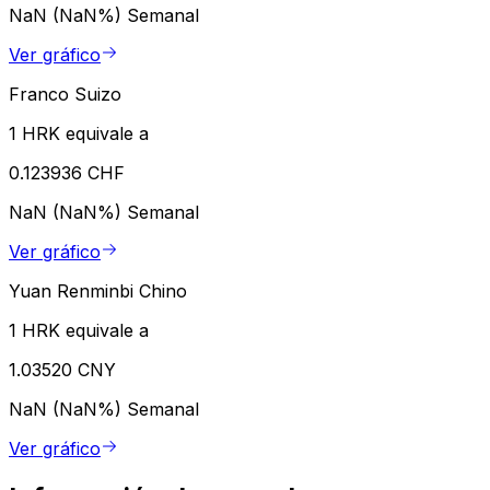
NaN (NaN%)
Semanal
Ver gráfico
Franco Suizo
1 HRK equivale a
0.123936 CHF
NaN (NaN%)
Semanal
Ver gráfico
Yuan Renminbi Chino
1 HRK equivale a
1.03520 CNY
NaN (NaN%)
Semanal
Ver gráfico