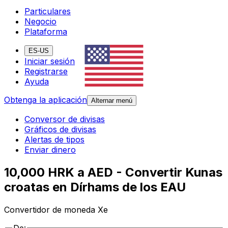
Particulares
Negocio
Plataforma
ES-US
Iniciar sesión
Registrarse
Ayuda
Obtenga la aplicación
Alternar menú
Conversor de divisas
Gráficos de divisas
Alertas de tipos
Enviar dinero
10,000 HRK a AED - Convertir Kunas
croatas en Dírhams de los EAU
Convertidor de moneda Xe