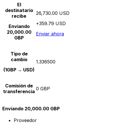
El
destinatario
26,730.00 USD
recibe
+359.79 USD
Enviando
20,000.00
Enviar ahora
GBP
Tipo de
cambio
1.336500
(1GBP → USD)
Comisión de
0 GBP
transferencia
Enviando 20,000.00 GBP
Proveedor