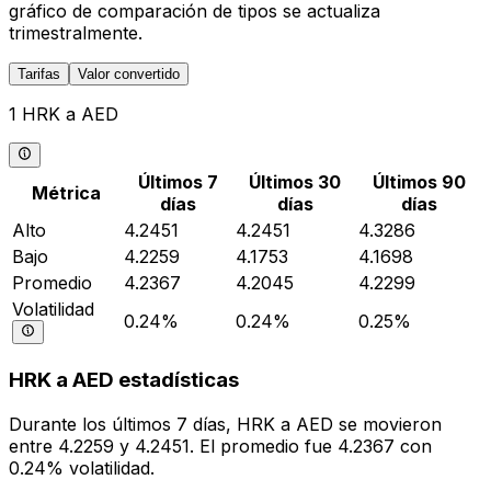
gráfico de comparación de tipos se actualiza
trimestralmente.
Tarifas
Valor convertido
1 HRK a AED
Últimos 7
Últimos 30
Últimos 90
Métrica
días
días
días
Alto
4.2451
4.2451
4.3286
Bajo
4.2259
4.1753
4.1698
Promedio
4.2367
4.2045
4.2299
Volatilidad
0.24%
0.24%
0.25%
HRK a AED estadísticas
Durante los últimos 7 días, HRK a AED se movieron
entre 4.2259 y 4.2451. El promedio fue 4.2367 con
0.24% volatilidad.