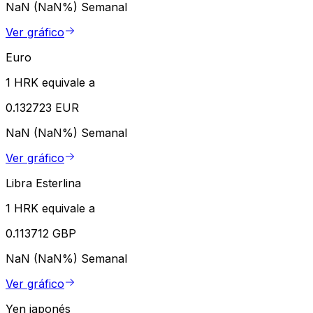
NaN (NaN%)
Semanal
Ver gráfico
Euro
1 HRK equivale a
0.132723 EUR
NaN (NaN%)
Semanal
Ver gráfico
Libra Esterlina
1 HRK equivale a
0.113712 GBP
NaN (NaN%)
Semanal
Ver gráfico
Yen japonés