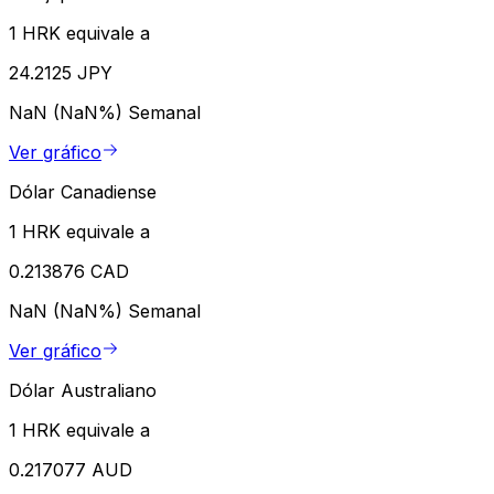
1 HRK equivale a
24.2125 JPY
NaN (NaN%)
Semanal
Ver gráfico
Dólar Canadiense
1 HRK equivale a
0.213876 CAD
NaN (NaN%)
Semanal
Ver gráfico
Dólar Australiano
1 HRK equivale a
0.217077 AUD