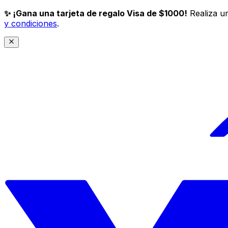
✨ ¡Gana una tarjeta de regalo Visa de $1000!
Realiza un
y condiciones
.