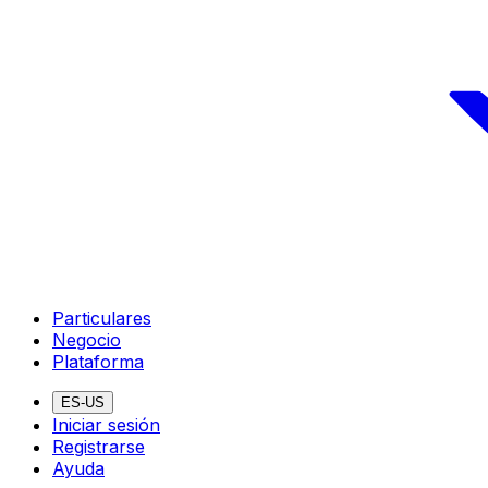
Particulares
Negocio
Plataforma
ES-US
Iniciar sesión
Registrarse
Ayuda