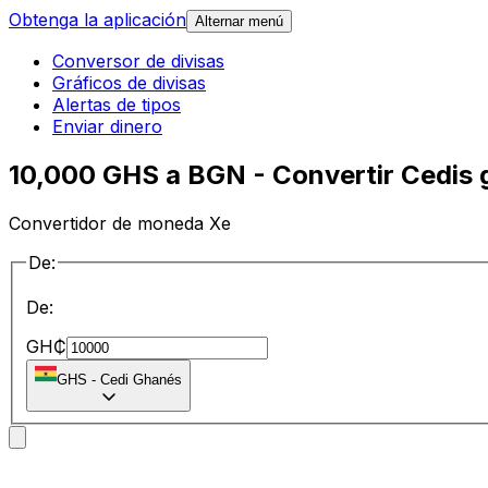
Obtenga la aplicación
Alternar menú
Conversor de divisas
Gráficos de divisas
Alertas de tipos
Enviar dinero
10,000 GHS a BGN - Convertir Cedis 
Convertidor de moneda Xe
De:
De:
GH₵
GHS
-
Cedi Ghanés
a