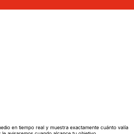
edio en tiempo real y muestra exactamente cuánto valía
 le avisaremos cuando alcance tu objetivo.