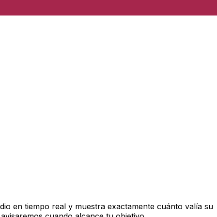
io en tiempo real y muestra exactamente cuánto valía su
 avisaremos cuando alcance tu objetivo.