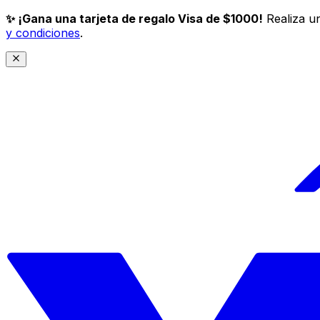
✨ ¡Gana una tarjeta de regalo Visa de $1000!
Realiza un
y condiciones
.