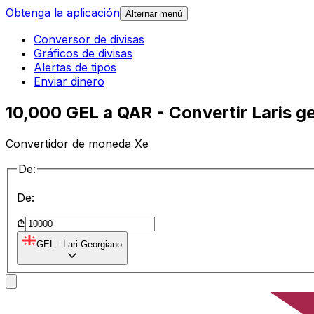
Obtenga la aplicación
Alternar menú
Conversor de divisas
Gráficos de divisas
Alertas de tipos
Enviar dinero
10,000 GEL a QAR - Convertir Laris ge
Convertidor de moneda Xe
De:
De:
₾
GEL
-
Lari Georgiano
a