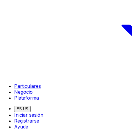
Particulares
Negocio
Plataforma
ES-US
Iniciar sesión
Registrarse
Ayuda