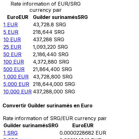
Rate information of EUR/SRG
currency pair
Euro
EUR
Guilder surinamés
SRG
1
EUR
43,728.8
SRG
5
EUR
218,644
SRG
10
EUR
437,288
SRG
25
EUR
1,093,220
SRG
50
EUR
2,186,440
SRG
100
EUR
4,372,880
SRG
500
EUR
21,864,400
SRG
1,000
EUR
43,728,800
SRG
5,000
EUR
218,644,000
SRG
10,000
EUR
437,288,000
SRG
Convertir Guilder surinamés en Euro
Rate information of SRG/EUR currency pair
Guilder surinamés
SRG
Euro
EUR
1
SRG
0.0000228682
EUR