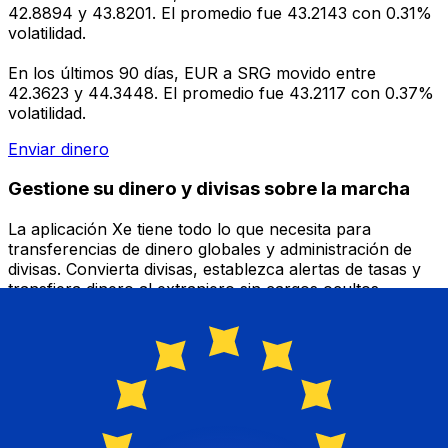
42.8894 y 43.8201. El promedio fue 43.2143 con 0.31%
volatilidad.
En los últimos 90 días, EUR a SRG movido entre
42.3623 y 44.3448. El promedio fue 43.2117 con 0.37%
volatilidad.
Enviar dinero
Gestione su dinero y divisas sobre la marcha
La aplicación Xe tiene todo lo que necesita para
transferencias de dinero globales y administración de
divisas. Convierta divisas, establezca alertas de tasas y
transfiera dinero al extranjero sin cargos ocultos.
¡Descárgalo hoy!