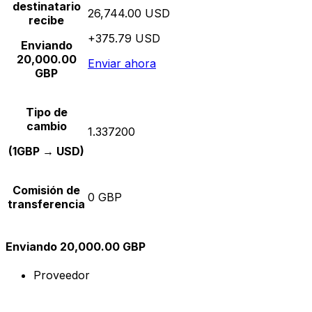
destinatario
26,744.00 USD
recibe
+375.79 USD
Enviando
20,000.00
Enviar ahora
GBP
Tipo de
cambio
1.337200
(1GBP → USD)
Comisión de
0 GBP
transferencia
Enviando 20,000.00 GBP
Proveedor