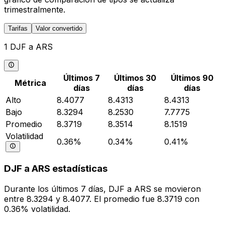
trimestralmente.
Tarifas
Valor convertido
1 DJF a ARS
Últimos 7
Últimos 30
Últimos 90
Métrica
días
días
días
Alto
8.4077
8.4313
8.4313
Bajo
8.3294
8.2530
7.7775
Promedio
8.3719
8.3514
8.1519
Volatilidad
0.36%
0.34%
0.41%
DJF a ARS estadísticas
Durante los últimos 7 días, DJF a ARS se movieron
entre 8.3294 y 8.4077. El promedio fue 8.3719 con
0.36% volatilidad.