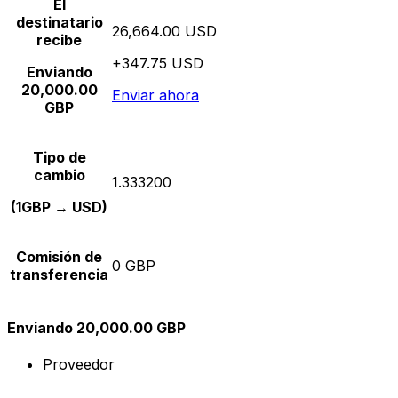
El
destinatario
26,664.00 USD
recibe
+347.75 USD
Enviando
20,000.00
Enviar ahora
GBP
Tipo de
cambio
1.333200
(1GBP → USD)
Comisión de
0 GBP
transferencia
Enviando 20,000.00 GBP
Proveedor