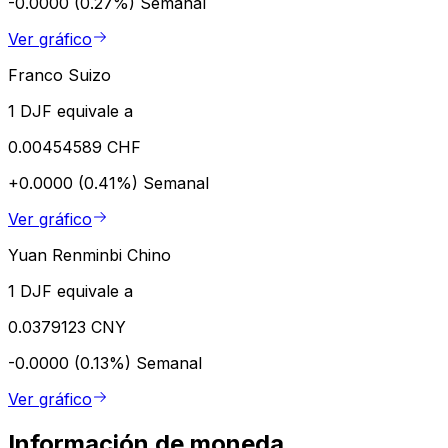
-0.0000 (0.27%)
Semanal
Ver gráfico
Franco Suizo
1 DJF equivale a
0.00454589 CHF
+0.0000 (0.41%)
Semanal
Ver gráfico
Yuan Renminbi Chino
1 DJF equivale a
0.0379123 CNY
-0.0000 (0.13%)
Semanal
Ver gráfico
Información de moneda