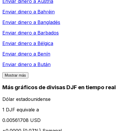
Enviar dinero a
Austria
Enviar dinero a
Bahréin
Enviar dinero a
Bangladés
Enviar dinero a
Barbados
Enviar dinero a
Bélgica
Enviar dinero a
Benín
Enviar dinero a
Bután
Mostrar más
Más gráficos de divisas DJF en tiempo real
Dólar estadounidense
1 DJF equivale a
0.00561708 USD
+0.0000 (0.07%)
Semanal