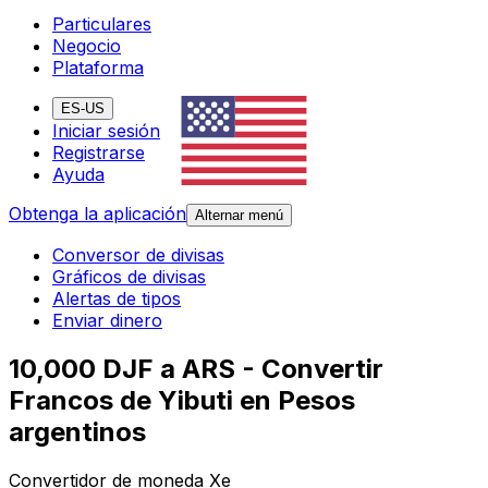
Particulares
Negocio
Plataforma
ES-US
Iniciar sesión
Registrarse
Ayuda
Obtenga la aplicación
Alternar menú
Conversor de divisas
Gráficos de divisas
Alertas de tipos
Enviar dinero
10,000 DJF a ARS - Convertir
Francos de Yibuti en Pesos
argentinos
Convertidor de moneda Xe