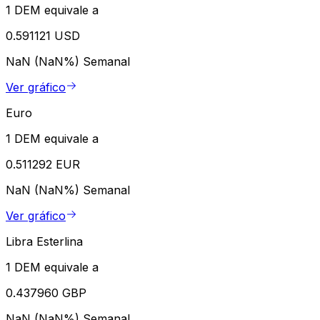
1 DEM equivale a
0.591121 USD
NaN (NaN%)
Semanal
Ver gráfico
Euro
1 DEM equivale a
0.511292 EUR
NaN (NaN%)
Semanal
Ver gráfico
Libra Esterlina
1 DEM equivale a
0.437960 GBP
NaN (NaN%)
Semanal