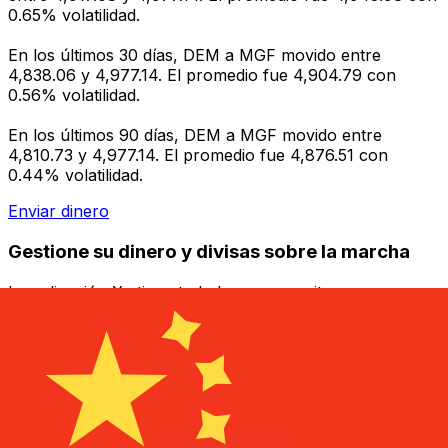
0.65% volatilidad.
En los últimos 30 días, DEM a MGF movido entre
4,838.06 y 4,977.14. El promedio fue 4,904.79 con
0.56% volatilidad.
En los últimos 90 días, DEM a MGF movido entre
4,810.73 y 4,977.14. El promedio fue 4,876.51 con
0.44% volatilidad.
Enviar dinero
Gestione su dinero y divisas sobre la marcha
La aplicación Xe tiene todo lo que necesita para
transferencias de dinero globales y administración de
divisas. Convierta divisas, establezca alertas de tasas y
transfiera dinero al extranjero sin cargos ocultos.
¡Descárgalo hoy!