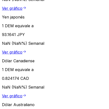
Ver gráfico
Yen japonés
1 DEM equivale a
93.1641 JPY
NaN (NaN%)
Semanal
Ver gráfico
Dólar Canadiense
1 DEM equivale a
0.824174 CAD
NaN (NaN%)
Semanal
Ver gráfico
Dólar Australiano