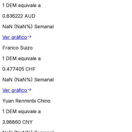
1 DEM equivale a
0.836222 AUD
NaN (NaN%)
Semanal
Ver gráfico
Franco Suizo
1 DEM equivale a
0.477405 CHF
NaN (NaN%)
Semanal
Ver gráfico
Yuan Renminbi Chino
1 DEM equivale a
3.98860 CNY