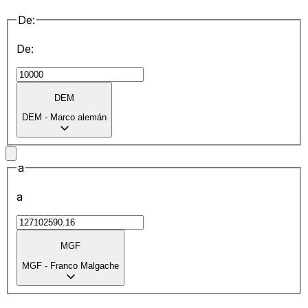
De:
De:
DEM
DEM
-
Marco alemán
a
a
MGF
MGF
-
Franco Malgache