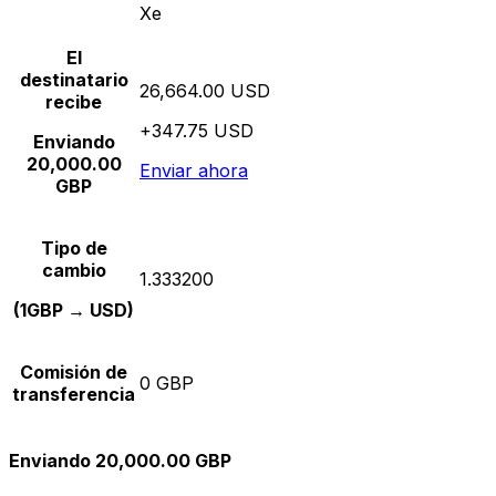
Xe
El
destinatario
26,664.00 USD
recibe
+347.75 USD
Enviando
20,000.00
Enviar ahora
GBP
Tipo de
cambio
1.333200
(1GBP → USD)
Comisión de
0 GBP
transferencia
Enviando 20,000.00 GBP