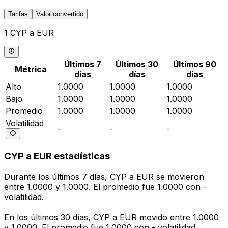
Tarifas
Valor convertido
1 CYP a EUR
Últimos 7
Últimos 30
Últimos 90
Métrica
días
días
días
Alto
1.0000
1.0000
1.0000
Bajo
1.0000
1.0000
1.0000
Promedio
1.0000
1.0000
1.0000
Volatilidad
-
-
-
CYP a EUR estadísticas
Durante los últimos 7 días, CYP a EUR se movieron
entre 1.0000 y 1.0000. El promedio fue 1.0000 con -
volatilidad.
En los últimos 30 días, CYP a EUR movido entre 1.0000
y 1.0000. El promedio fue 1.0000 con - volatilidad.