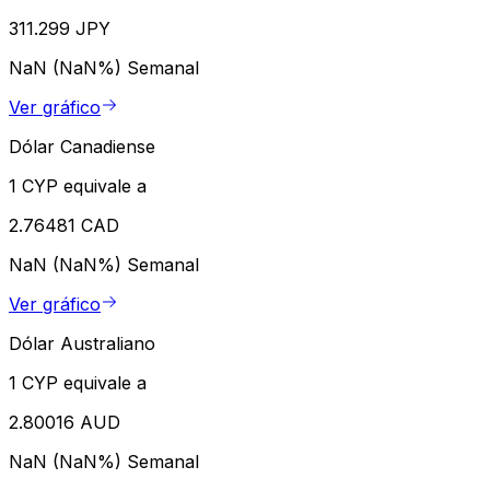
311.299 JPY
NaN (NaN%)
Semanal
Ver gráfico
Dólar Canadiense
1 CYP equivale a
2.76481 CAD
NaN (NaN%)
Semanal
Ver gráfico
Dólar Australiano
1 CYP equivale a
2.80016 AUD
NaN (NaN%)
Semanal