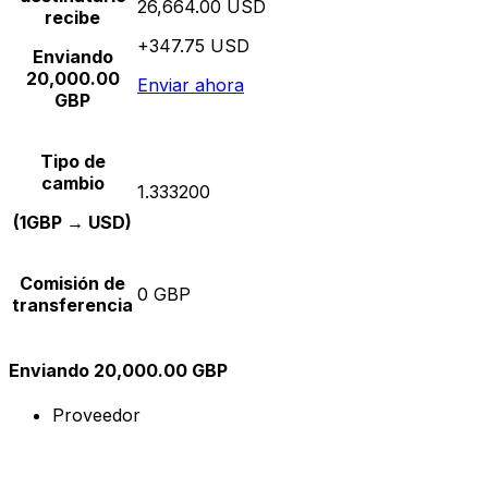
26,664.00 USD
recibe
+347.75 USD
Enviando
20,000.00
Enviar ahora
GBP
Tipo de
cambio
1.333200
(1GBP → USD)
Comisión de
0 GBP
transferencia
Enviando 20,000.00 GBP
Proveedor