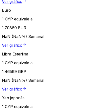
Ver gráfico
Euro
1 CYP equivale a
1.70860 EUR
NaN (NaN%)
Semanal
Ver gráfico
Libra Esterlina
1 CYP equivale a
1.46569 GBP
NaN (NaN%)
Semanal
Ver gráfico
Yen japonés
1 CYP equivale a