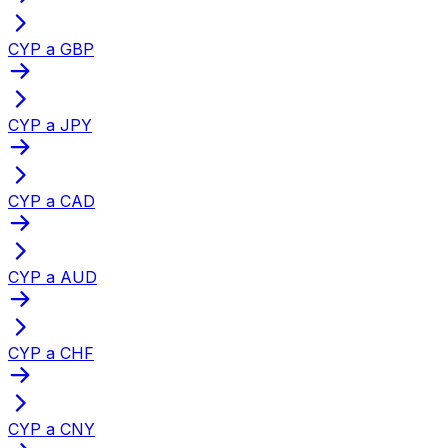
CYP a GBP
CYP a JPY
CYP a CAD
CYP a AUD
CYP a CHF
CYP a CNY