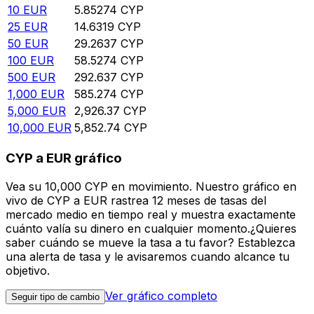
10
EUR
5.85274
CYP
25
EUR
14.6319
CYP
50
EUR
29.2637
CYP
100
EUR
58.5274
CYP
500
EUR
292.637
CYP
1,000
EUR
585.274
CYP
5,000
EUR
2,926.37
CYP
10,000
EUR
5,852.74
CYP
CYP a EUR gráfico
Vea su 10,000 CYP en movimiento. Nuestro gráfico en
vivo de CYP a EUR rastrea 12 meses de tasas del
mercado medio en tiempo real y muestra exactamente
cuánto valía su dinero en cualquier momento.¿Quieres
saber cuándo se mueve la tasa a tu favor? Establezca
una alerta de tasa y le avisaremos cuando alcance tu
objetivo.
Ver gráfico completo
Seguir tipo de cambio