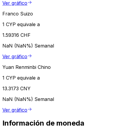
Ver gráfico
Franco Suizo
1 CYP equivale a
1.59316 CHF
NaN (NaN%)
Semanal
Ver gráfico
Yuan Renminbi Chino
1 CYP equivale a
13.3173 CNY
NaN (NaN%)
Semanal
Ver gráfico
Información de moneda