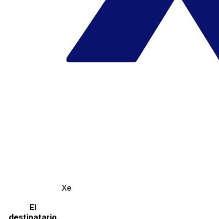
Xe
El
destinatario