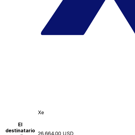
Xe
El
destinatario
26,664.00 USD