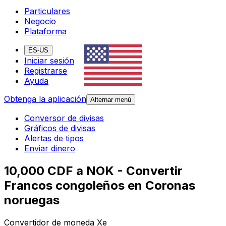
Particulares
Negocio
Plataforma
ES-US
Iniciar sesión
Registrarse
Ayuda
Obtenga la aplicación
Alternar menú
Conversor de divisas
Gráficos de divisas
Alertas de tipos
Enviar dinero
10,000 CDF a NOK - Convertir
Francos congoleños en Coronas
noruegas
Convertidor de moneda Xe