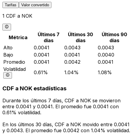
Tarifas
Valor convertido
1 CDF a NOK
Últimos 7
Últimos 30
Últimos 90
Métrica
días
días
días
Alto
0.0041
0.0043
0.0043
Bajo
0.0041
0.0041
0.0040
Promedio
0.0041
0.0042
0.0041
Volatilidad
0.61%
1.04%
1.08%
CDF a NOK estadísticas
Durante los últimos 7 días, CDF a NOK se movieron
entre 0.0041 y 0.0041. El promedio fue 0.0041 con
0.61% volatilidad.
En los últimos 30 días, CDF a NOK movido entre 0.0041
y 0.0043. El promedio fue 0.0042 con 1.04% volatilidad.