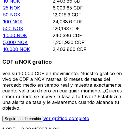
10
NOK
2,403.86
CDF
25
NOK
6,009.65
CDF
50
NOK
12,019.3
CDF
100
NOK
24,038.6
CDF
500
NOK
120,193
CDF
1,000
NOK
240,386
CDF
5,000
NOK
1,201,930
CDF
10,000
NOK
2,403,860
CDF
CDF a NOK gráfico
Vea su 10,000 CDF en movimiento. Nuestro gráfico en
vivo de CDF a NOK rastrea 12 meses de tasas del
mercado medio en tiempo real y muestra exactamente
cuánto valía su dinero en cualquier momento.¿Quieres
saber cuándo se mueve la tasa a tu favor? Establezca
una alerta de tasa y le avisaremos cuando alcance tu
objetivo.
Ver gráfico completo
Seguir tipo de cambio