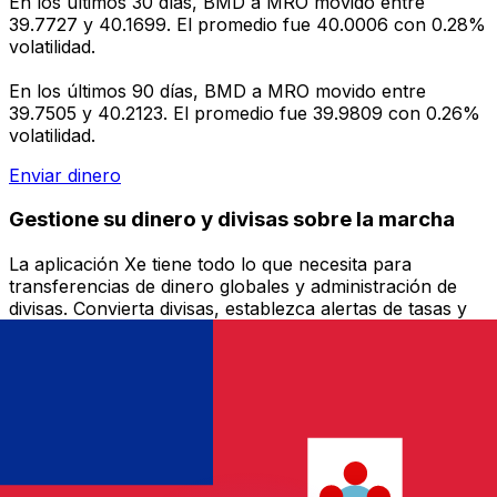
En los últimos 30 días, BMD a MRO movido entre
39.7727 y 40.1699. El promedio fue 40.0006 con 0.28%
volatilidad.
En los últimos 90 días, BMD a MRO movido entre
39.7505 y 40.2123. El promedio fue 39.9809 con 0.26%
volatilidad.
Enviar dinero
Gestione su dinero y divisas sobre la marcha
La aplicación Xe tiene todo lo que necesita para
transferencias de dinero globales y administración de
divisas. Convierta divisas, establezca alertas de tasas y
transfiera dinero al extranjero sin cargos ocultos.
¡Descárgalo hoy!