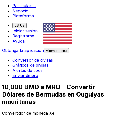
Particulares
Negocio
Plataforma
ES-US
Iniciar sesión
Registrarse
Ayuda
Obtenga la aplicación
Alternar menú
Conversor de divisas
Gráficos de divisas
Alertas de tipos
Enviar dinero
10,000 BMD a MRO - Convertir
Dólares de Bermudas en Ouguiyas
mauritanas
Convertidor de moneda Xe