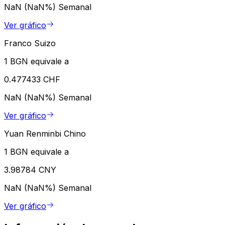
NaN (NaN%)
Semanal
Ver gráfico
Franco Suizo
1 BGN equivale a
0.477433 CHF
NaN (NaN%)
Semanal
Ver gráfico
Yuan Renminbi Chino
1 BGN equivale a
3.98784 CNY
NaN (NaN%)
Semanal
Ver gráfico