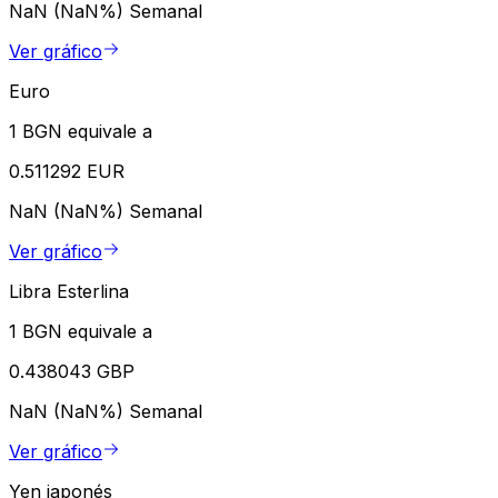
NaN (NaN%)
Semanal
Ver gráfico
Euro
1 BGN equivale a
0.511292 EUR
NaN (NaN%)
Semanal
Ver gráfico
Libra Esterlina
1 BGN equivale a
0.438043 GBP
NaN (NaN%)
Semanal
Ver gráfico
Yen japonés