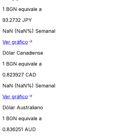
1 BGN equivale a
93.2732 JPY
NaN (NaN%)
Semanal
Ver gráfico
Dólar Canadiense
1 BGN equivale a
0.823927 CAD
NaN (NaN%)
Semanal
Ver gráfico
Dólar Australiano
1 BGN equivale a
0.836251 AUD