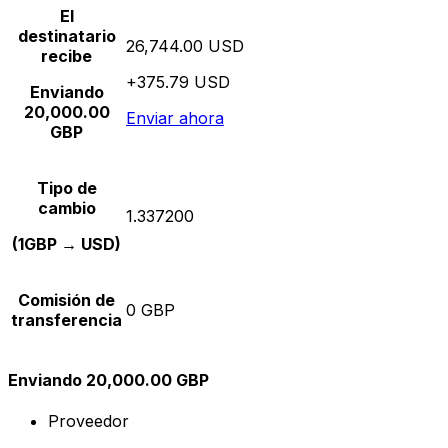
El
destinatario
26,744.00 USD
recibe
+375.79 USD
Enviando
20,000.00
Enviar ahora
GBP
Tipo de
cambio
1.337200
(1GBP → USD)
Comisión de
0 GBP
transferencia
Enviando 20,000.00 GBP
Proveedor