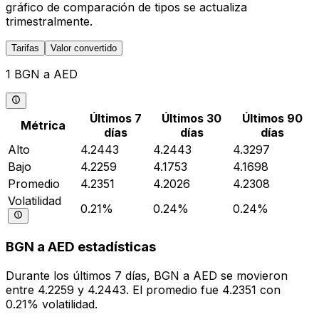
gráfico de comparación de tipos se actualiza
trimestralmente.
Tarifas
Valor convertido
1 BGN a AED
Últimos 7
Últimos 30
Últimos 90
Métrica
días
días
días
Alto
4.2443
4.2443
4.3297
Bajo
4.2259
4.1753
4.1698
Promedio
4.2351
4.2026
4.2308
Volatilidad
0.21%
0.24%
0.24%
BGN a AED estadísticas
Durante los últimos 7 días, BGN a AED se movieron
entre 4.2259 y 4.2443. El promedio fue 4.2351 con
0.21% volatilidad.