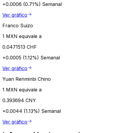
+0.0006 (0.71%)
Semanal
Ver gráfico
Franco Suizo
1 MXN equivale a
0.0471513 CHF
+0.0005 (1.12%)
Semanal
Ver gráfico
Yuan Renminbi Chino
1 MXN equivale a
0.393694 CNY
+0.0044 (1.13%)
Semanal
Ver gráfico