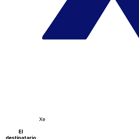
Xe
El
destinatario