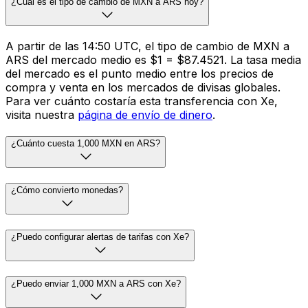
¿Cuál es el tipo de cambio de MXN a ARS hoy?
A partir de las 14:50 UTC, el tipo de cambio de MXN a
ARS del mercado medio es $1 = $87.4521. La tasa media
del mercado es el punto medio entre los precios de
compra y venta en los mercados de divisas globales.
Para ver cuánto costaría esta transferencia con Xe,
visita nuestra
página de envío de dinero
.
¿Cuánto cuesta 1,000 MXN en ARS?
¿Cómo convierto monedas?
¿Puedo configurar alertas de tarifas con Xe?
¿Puedo enviar 1,000 MXN a ARS con Xe?