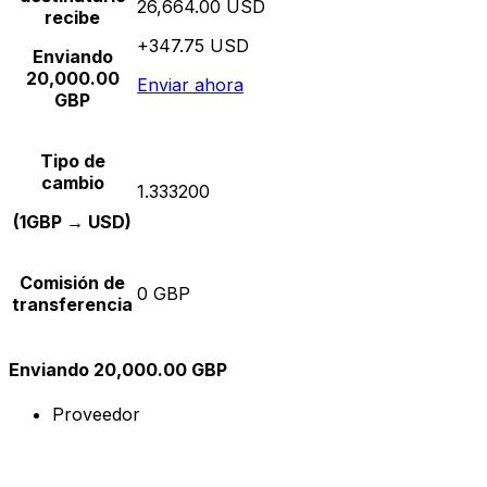
26,664.00 USD
recibe
+347.75 USD
Enviando
20,000.00
Enviar ahora
GBP
Tipo de
cambio
1.333200
(1GBP → USD)
Comisión de
0 GBP
transferencia
Enviando 20,000.00 GBP
Proveedor