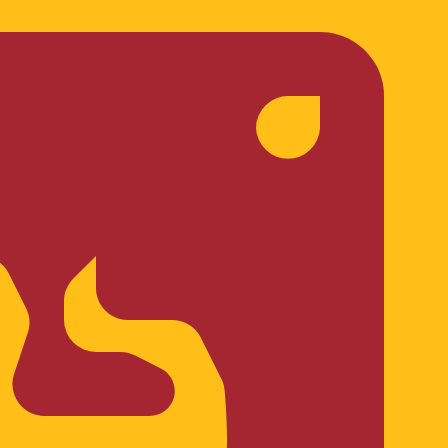
asa cuando envíes dinero.
Consulta las tasas de envío.