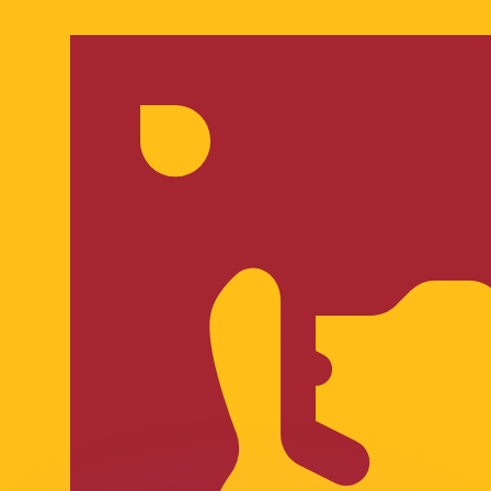
 tasas de los competidores.
r. Esto solo tiene fines informativos. No recibirás esta t