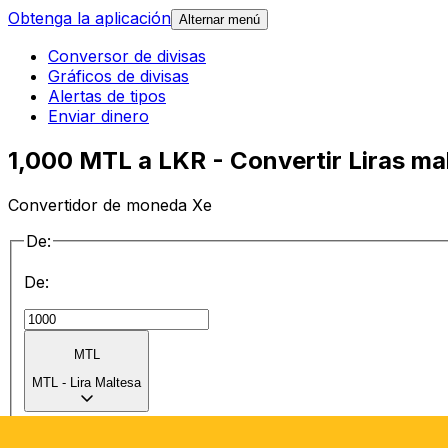
Obtenga la aplicación
Alternar menú
Conversor de divisas
Gráficos de divisas
Alertas de tipos
Enviar dinero
1,000 MTL a LKR - Convertir Liras ma
Convertidor de moneda Xe
De:
De:
MTL
MTL
-
Lira Maltesa