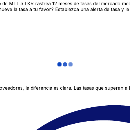
o de MTL a LKR rastrea 12 meses de tasas del mercado med
ve la tasa a tu favor? Establezca una alerta de tasa y le
edores, la diferencia es clara. Las tasas que superan a lo