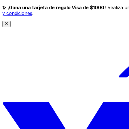
✨ ¡Gana una tarjeta de regalo Visa de $1000!
Realiza un
y condiciones
.