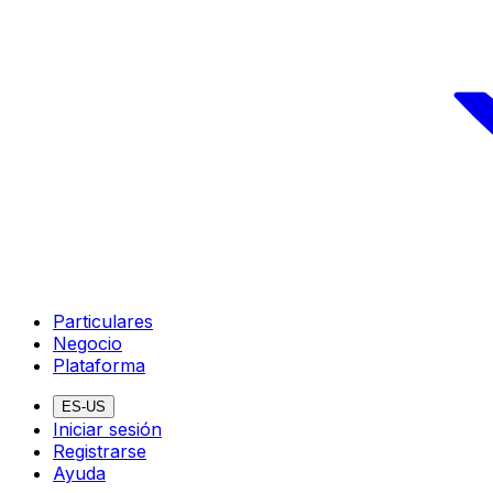
Particulares
Negocio
Plataforma
ES-US
Iniciar sesión
Registrarse
Ayuda