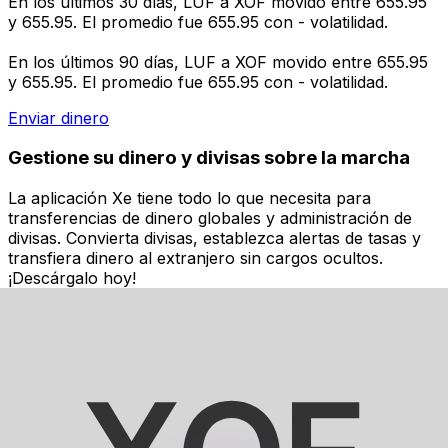
En los últimos 30 días, LUF a XOF movido entre 655.95
y 655.95. El promedio fue 655.95 con - volatilidad.
En los últimos 90 días, LUF a XOF movido entre 655.95
y 655.95. El promedio fue 655.95 con - volatilidad.
Enviar dinero
Gestione su dinero y divisas sobre la marcha
La aplicación Xe tiene todo lo que necesita para
transferencias de dinero globales y administración de
divisas. Convierta divisas, establezca alertas de tasas y
transfiera dinero al extranjero sin cargos ocultos.
¡Descárgalo hoy!