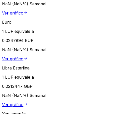
NaN (NaN%)
Semanal
Ver gráfico
Euro
1 LUF equivale a
0.0247894 EUR
NaN (NaN%)
Semanal
Ver gráfico
Libra Esterlina
1 LUF equivale a
0.0212447 GBP
NaN (NaN%)
Semanal
Ver gráfico
Yen japonés