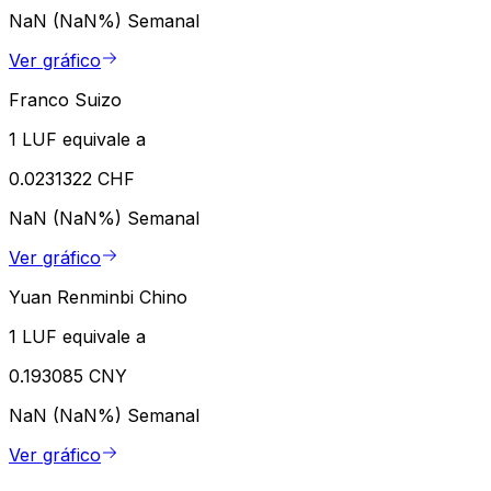
NaN (NaN%)
Semanal
Ver gráfico
Franco Suizo
1 LUF equivale a
0.0231322 CHF
NaN (NaN%)
Semanal
Ver gráfico
Yuan Renminbi Chino
1 LUF equivale a
0.193085 CNY
NaN (NaN%)
Semanal
Ver gráfico