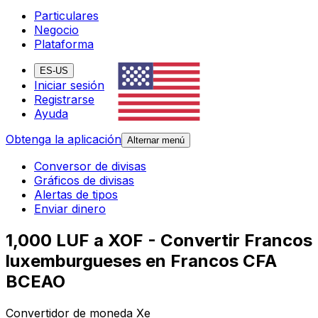
Particulares
Negocio
Plataforma
ES-US
Iniciar sesión
Registrarse
Ayuda
Obtenga la aplicación
Alternar menú
Conversor de divisas
Gráficos de divisas
Alertas de tipos
Enviar dinero
1,000 LUF a XOF - Convertir Francos
luxemburgueses en Francos CFA
BCEAO
Convertidor de moneda Xe