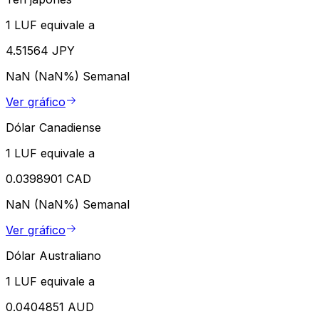
1 LUF equivale a
4.51564 JPY
NaN (NaN%)
Semanal
Ver gráfico
Dólar Canadiense
1 LUF equivale a
0.0398901 CAD
NaN (NaN%)
Semanal
Ver gráfico
Dólar Australiano
1 LUF equivale a
0.0404851 AUD