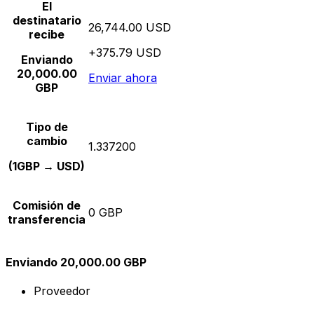
El
destinatario
26,744.00 USD
recibe
+375.79 USD
Enviando
20,000.00
Enviar ahora
GBP
Tipo de
cambio
1.337200
(1GBP → USD)
Comisión de
0 GBP
transferencia
Enviando 20,000.00 GBP
Proveedor