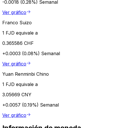
-0.0018 (0.28%)
Semanal
Ver gráfico
Franco Suizo
1 FJD equivale a
0.365586 CHF
+0.0003 (0.08%)
Semanal
Ver gráfico
Yuan Renminbi Chino
1 FJD equivale a
3.05669 CNY
+0.0057 (0.19%)
Semanal
Ver gráfico
Información de moneda