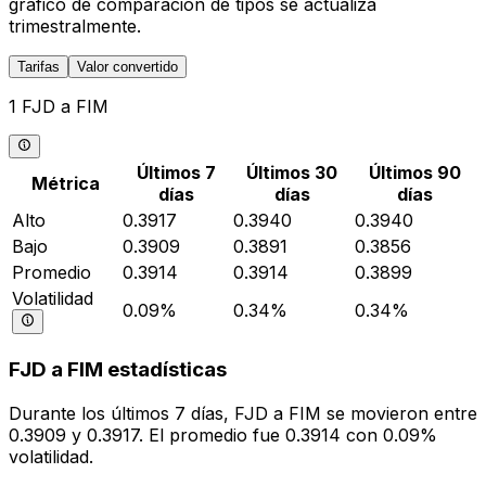
gráfico de comparación de tipos se actualiza
trimestralmente.
Tarifas
Valor convertido
1 FJD a FIM
Últimos 7
Últimos 30
Últimos 90
Métrica
días
días
días
Alto
0.3917
0.3940
0.3940
Bajo
0.3909
0.3891
0.3856
Promedio
0.3914
0.3914
0.3899
Volatilidad
0.09%
0.34%
0.34%
FJD a FIM estadísticas
Durante los últimos 7 días, FJD a FIM se movieron entre
0.3909 y 0.3917. El promedio fue 0.3914 con 0.09%
volatilidad.