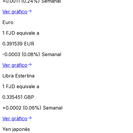
+0.0011 (0.24%)
Semanal
Ver gráfico
Euro
1 FJD equivale a
0.391539 EUR
-0.0003 (0.08%)
Semanal
Ver gráfico
Libra Esterlina
1 FJD equivale a
0.335451 GBP
+0.0002 (0.06%)
Semanal
Ver gráfico
Yen japonés