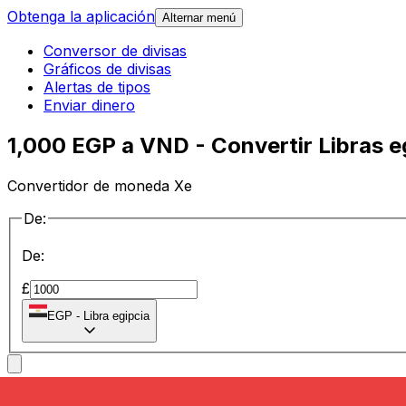
Obtenga la aplicación
Alternar menú
Conversor de divisas
Gráficos de divisas
Alertas de tipos
Enviar dinero
1,000 EGP a VND - Convertir Libras e
Convertidor de moneda Xe
De:
De:
£
EGP
-
Libra egipcia
a