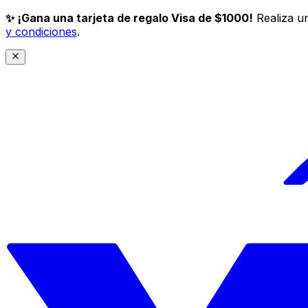
✨ ¡Gana una tarjeta de regalo Visa de $1000!
Realiza un
y condiciones
.