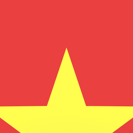
 tasas de los competidores.
r. Esto solo tiene fines informativos. No recibirás esta t