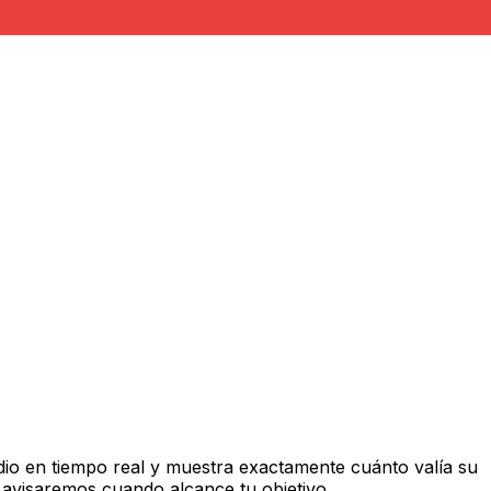
io en tiempo real y muestra exactamente cuánto valía su
 avisaremos cuando alcance tu objetivo.