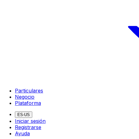
Particulares
Negocio
Plataforma
ES-US
Iniciar sesión
Registrarse
Ayuda