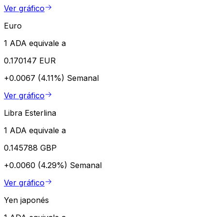
Ver gráfico
Euro
1 ADA equivale a
0.170147 EUR
+0.0067 (4.11%)
Semanal
Ver gráfico
Libra Esterlina
1 ADA equivale a
0.145788 GBP
+0.0060 (4.29%)
Semanal
Ver gráfico
Yen japonés