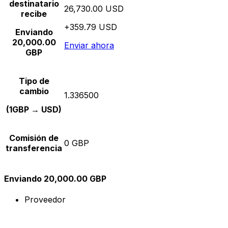
destinatario
26,730.00 USD
recibe
+359.79 USD
Enviando
20,000.00
Enviar ahora
GBP
Tipo de
cambio
1.336500
(1GBP → USD)
Comisión de
0 GBP
transferencia
Enviando 20,000.00 GBP
Proveedor