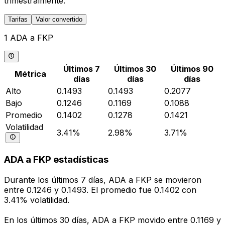
trimestralmente.
Tarifas
Valor convertido
1 ADA a FKP
Últimos 7
Últimos 30
Últimos 90
Métrica
días
días
días
Alto
0.1493
0.1493
0.2077
Bajo
0.1246
0.1169
0.1088
Promedio
0.1402
0.1278
0.1421
Volatilidad
3.41%
2.98%
3.71%
ADA a FKP estadísticas
Durante los últimos 7 días, ADA a FKP se movieron
entre 0.1246 y 0.1493. El promedio fue 0.1402 con
3.41% volatilidad.
En los últimos 30 días, ADA a FKP movido entre 0.1169 y