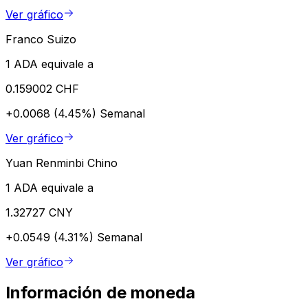
Ver gráfico
Franco Suizo
1 ADA equivale a
0.159002 CHF
+0.0068 (4.45%)
Semanal
Ver gráfico
Yuan Renminbi Chino
1 ADA equivale a
1.32727 CNY
+0.0549 (4.31%)
Semanal
Ver gráfico
Información de moneda