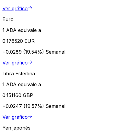
Ver gráfico
Euro
1 ADA equivale a
0.176520 EUR
+0.0289 (19.54%)
Semanal
Ver gráfico
Libra Esterlina
1 ADA equivale a
0.151160 GBP
+0.0247 (19.57%)
Semanal
Ver gráfico
Yen japonés