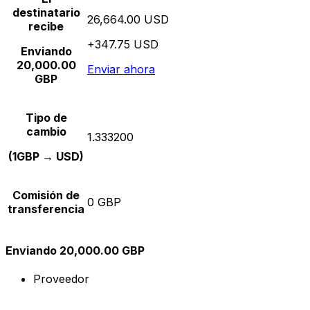
destinatario
26,664.00 USD
recibe
+347.75 USD
Enviando
20,000.00
Enviar ahora
GBP
Tipo de
cambio
1.333200
(1GBP → USD)
Comisión de
0 GBP
transferencia
Enviando 20,000.00 GBP
Proveedor