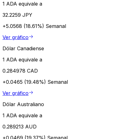
1 ADA equivale a
32.2259 JPY
+5.0568 (18.61%)
Semanal
Ver gráfico
Dólar Canadiense
1 ADA equivale a
0.284978 CAD
+0.0465 (19.48%)
Semanal
Ver gráfico
Dólar Australiano
1 ADA equivale a
0.289213 AUD
+0.0469 (19.37%)
Semanal