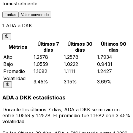
trimestralmente.
Tarifas
Valor convertido
1 ADA a DKK
Últimos 7
Últimos 30
Últimos 90
Métrica
días
días
días
Alto
1.2578
1.2578
1.7934
Bajo
1.0559
1.0222
0.9431
Promedio
1.1682
1.1111
1.2427
Volatilidad
3.45%
3.15%
3.69%
ADA a DKK estadísticas
Durante los últimos 7 días, ADA a DKK se movieron
entre 1.0559 y 1.2578. El promedio fue 1.1682 con 3.45%
volatilidad.