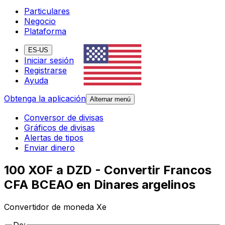
Particulares
Negocio
Plataforma
ES-US
Iniciar sesión
Registrarse
Ayuda
Obtenga la aplicación
Alternar menú
Conversor de divisas
Gráficos de divisas
Alertas de tipos
Enviar dinero
100 XOF a DZD - Convertir Francos
CFA BCEAO en Dinares argelinos
Convertidor de moneda Xe