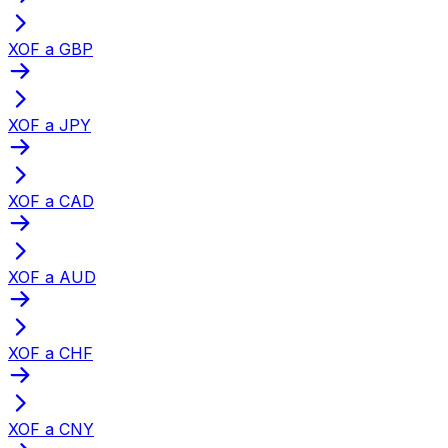
XOF a GBP
XOF a JPY
XOF a CAD
XOF a AUD
XOF a CHF
XOF a CNY