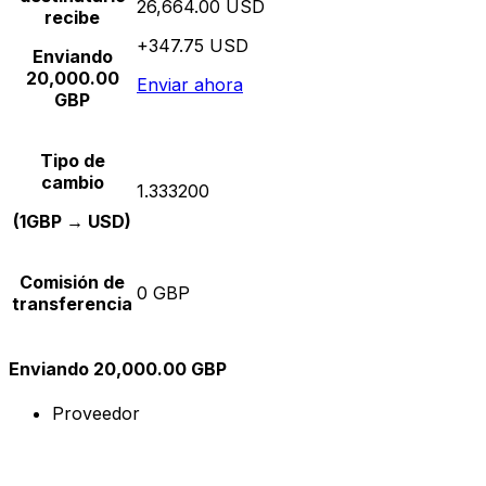
26,664.00 USD
recibe
+347.75 USD
Enviando
20,000.00
Enviar ahora
GBP
Tipo de
cambio
1.333200
(1GBP → USD)
Comisión de
0 GBP
transferencia
Enviando 20,000.00 GBP
Proveedor