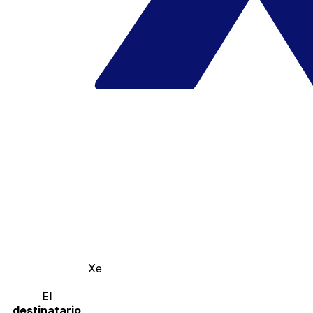
Xe
El
destinatario