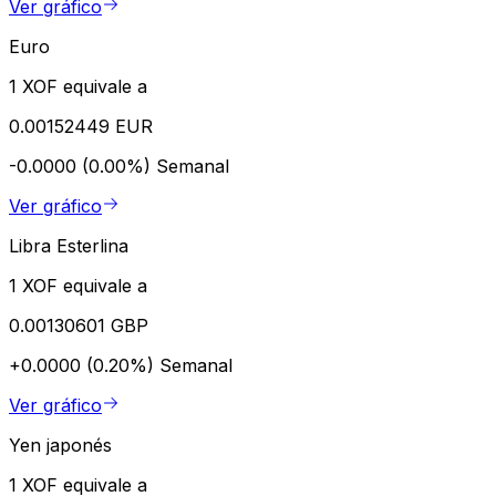
Ver gráfico
Euro
1 XOF equivale a
0.00152449 EUR
-0.0000 (0.00%)
Semanal
Ver gráfico
Libra Esterlina
1 XOF equivale a
0.00130601 GBP
+0.0000 (0.20%)
Semanal
Ver gráfico
Yen japonés
1 XOF equivale a