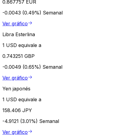
0.867757 EUR
-0.0043 (0.49%)
Semanal
Ver gráfico
Libra Esterlina
1 USD equivale a
0.743251 GBP
-0.0049 (0.65%)
Semanal
Ver gráfico
Yen japonés
1 USD equivale a
158.406 JPY
-4.9121 (3.01%)
Semanal
Ver gráfico