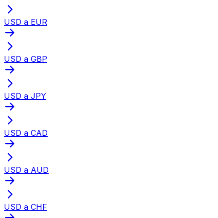
USD a EUR
USD a GBP
USD a JPY
USD a CAD
USD a AUD
USD a CHF