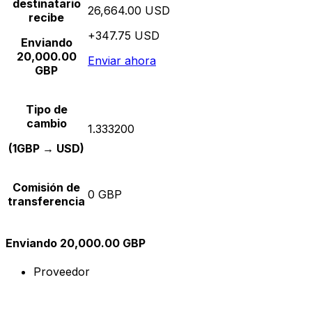
destinatario
26,664.00 USD
recibe
+347.75 USD
Enviando
20,000.00
Enviar ahora
GBP
Tipo de
cambio
1.333200
(1GBP → USD)
Comisión de
0 GBP
transferencia
Enviando 20,000.00 GBP
Proveedor