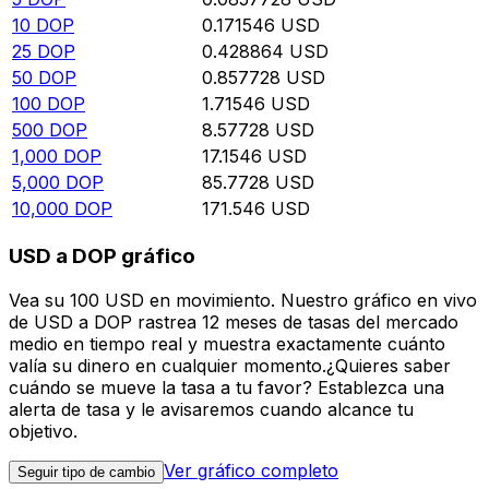
10
DOP
0.171546
USD
25
DOP
0.428864
USD
50
DOP
0.857728
USD
100
DOP
1.71546
USD
500
DOP
8.57728
USD
1,000
DOP
17.1546
USD
5,000
DOP
85.7728
USD
10,000
DOP
171.546
USD
USD a DOP gráfico
Vea su 100 USD en movimiento. Nuestro gráfico en vivo
de USD a DOP rastrea 12 meses de tasas del mercado
medio en tiempo real y muestra exactamente cuánto
valía su dinero en cualquier momento.¿Quieres saber
cuándo se mueve la tasa a tu favor? Establezca una
alerta de tasa y le avisaremos cuando alcance tu
objetivo.
Ver gráfico completo
Seguir tipo de cambio