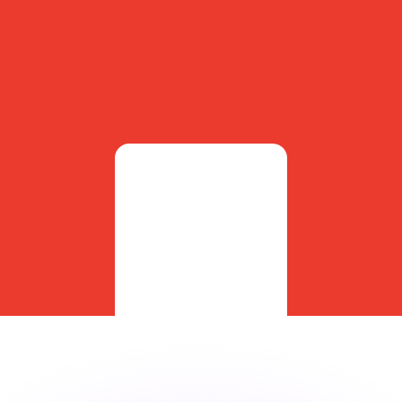
 tasas de los competidores.
r. Esto solo tiene fines informativos. No recibirás esta t