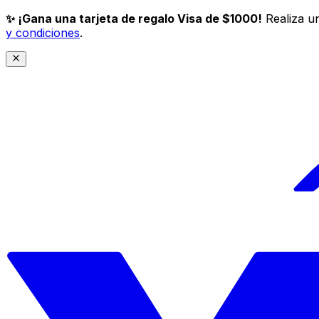
✨ ¡Gana una tarjeta de regalo Visa de $1000!
Realiza un
y condiciones
.