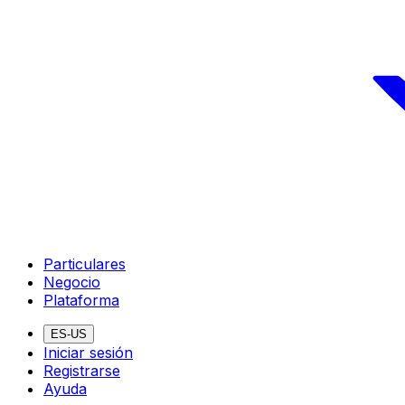
Particulares
Negocio
Plataforma
ES-US
Iniciar sesión
Registrarse
Ayuda