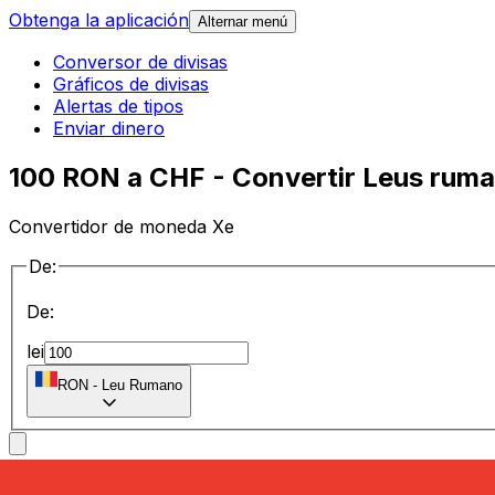
Obtenga la aplicación
Alternar menú
Conversor de divisas
Gráficos de divisas
Alertas de tipos
Enviar dinero
100 RON a CHF - Convertir Leus ruma
Convertidor de moneda Xe
De:
De:
lei
RON
-
Leu Rumano
a