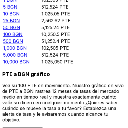
5
BGN
512.524
PTE
10
BGN
1,025.05
PTE
25
BGN
2,562.62
PTE
50
BGN
5,125.24
PTE
100
BGN
10,250.5
PTE
500
BGN
51,252.4
PTE
1,000
BGN
102,505
PTE
5,000
BGN
512,524
PTE
10,000
BGN
1,025,050
PTE
PTE a BGN gráfico
Vea su 100 PTE en movimiento. Nuestro gráfico en vivo
de PTE a BGN rastrea 12 meses de tasas del mercado
medio en tiempo real y muestra exactamente cuánto
valía su dinero en cualquier momento.¿Quieres saber
cuándo se mueve la tasa a tu favor? Establezca una
alerta de tasa y le avisaremos cuando alcance tu
objetivo.