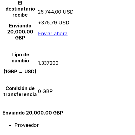
El
destinatario
26,744.00 USD
recibe
+375.79 USD
Enviando
20,000.00
Enviar ahora
GBP
Tipo de
cambio
1.337200
(1GBP → USD)
Comisión de
0 GBP
transferencia
Enviando 20,000.00 GBP
Proveedor