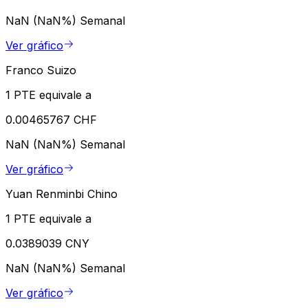
NaN (NaN%)
Semanal
Ver gráfico
Franco Suizo
1 PTE equivale a
0.00465767 CHF
NaN (NaN%)
Semanal
Ver gráfico
Yuan Renminbi Chino
1 PTE equivale a
0.0389039 CNY
NaN (NaN%)
Semanal
Ver gráfico