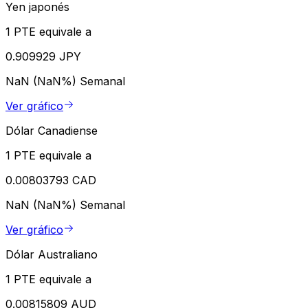
Yen japonés
1 PTE equivale a
0.909929 JPY
NaN (NaN%)
Semanal
Ver gráfico
Dólar Canadiense
1 PTE equivale a
0.00803793 CAD
NaN (NaN%)
Semanal
Ver gráfico
Dólar Australiano
1 PTE equivale a
0.00815809 AUD