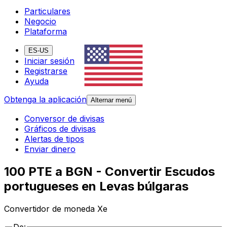
Particulares
Negocio
Plataforma
ES-US
Iniciar sesión
Registrarse
Ayuda
Obtenga la aplicación
Alternar menú
Conversor de divisas
Gráficos de divisas
Alertas de tipos
Enviar dinero
100 PTE a BGN - Convertir Escudos
portugueses en Levas búlgaras
Convertidor de moneda Xe