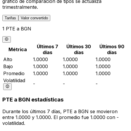
gráfico de comparación de tipos se actualiza
trimestralmente.
Tarifas
Valor convertido
1 PTE a BGN
Últimos 7
Últimos 30
Últimos 90
Métrica
días
días
días
Alto
1.0000
1.0000
1.0000
Bajo
1.0000
1.0000
1.0000
Promedio
1.0000
1.0000
1.0000
Volatilidad
-
-
-
PTE a BGN estadísticas
Durante los últimos 7 días, PTE a BGN se movieron
entre 1.0000 y 1.0000. El promedio fue 1.0000 con -
volatilidad.