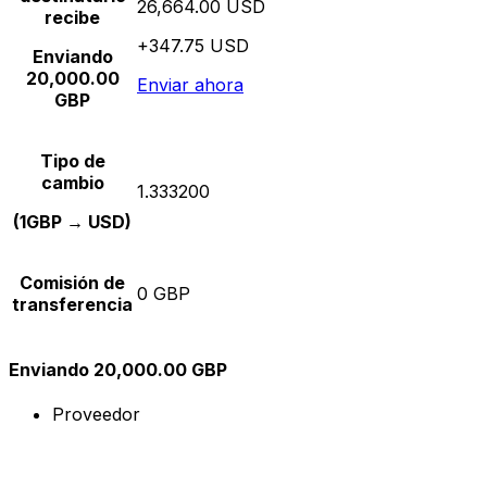
26,664.00 USD
recibe
+347.75 USD
Enviando
20,000.00
Enviar ahora
GBP
Tipo de
cambio
1.333200
(1GBP → USD)
Comisión de
0 GBP
transferencia
Enviando 20,000.00 GBP
Proveedor