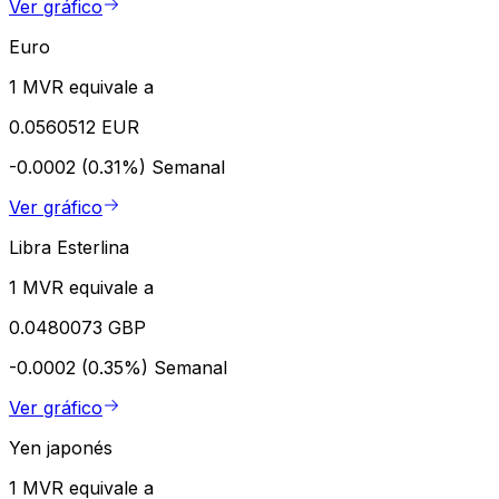
Ver gráfico
Euro
1 MVR equivale a
0.0560512 EUR
-0.0002 (0.31%)
Semanal
Ver gráfico
Libra Esterlina
1 MVR equivale a
0.0480073 GBP
-0.0002 (0.35%)
Semanal
Ver gráfico
Yen japonés
1 MVR equivale a