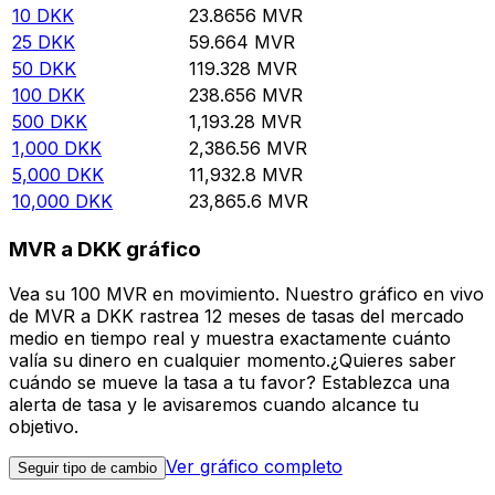
10
DKK
23.8656
MVR
25
DKK
59.664
MVR
50
DKK
119.328
MVR
100
DKK
238.656
MVR
500
DKK
1,193.28
MVR
1,000
DKK
2,386.56
MVR
5,000
DKK
11,932.8
MVR
10,000
DKK
23,865.6
MVR
MVR a DKK gráfico
Vea su 100 MVR en movimiento. Nuestro gráfico en vivo
de MVR a DKK rastrea 12 meses de tasas del mercado
medio en tiempo real y muestra exactamente cuánto
valía su dinero en cualquier momento.¿Quieres saber
cuándo se mueve la tasa a tu favor? Establezca una
alerta de tasa y le avisaremos cuando alcance tu
objetivo.
Ver gráfico completo
Seguir tipo de cambio