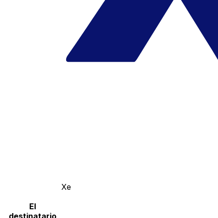
Xe
El
destinatario