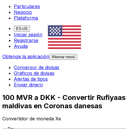
Particulares
Negocio
Plataforma
ES-US
Iniciar sesión
Registrarse
Ayuda
Obtenga la aplicación
Alternar menú
Conversor de divisas
Gráficos de divisas
Alertas de tipos
Enviar dinero
100 MVR a DKK - Convertir Rufiyaas
maldivas en Coronas danesas
Convertidor de moneda Xe