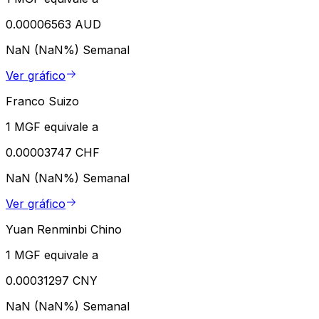
0.00006563 AUD
NaN (NaN%)
Semanal
Ver gráfico
Franco Suizo
1 MGF equivale a
0.00003747 CHF
NaN (NaN%)
Semanal
Ver gráfico
Yuan Renminbi Chino
1 MGF equivale a
0.00031297 CNY
NaN (NaN%)
Semanal