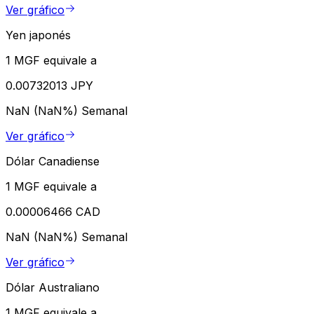
Ver gráfico
Yen japonés
1 MGF equivale a
0.00732013 JPY
NaN (NaN%)
Semanal
Ver gráfico
Dólar Canadiense
1 MGF equivale a
0.00006466 CAD
NaN (NaN%)
Semanal
Ver gráfico
Dólar Australiano
1 MGF equivale a