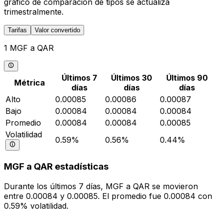
gráfico de comparación de tipos se actualiza
trimestralmente.
Tarifas
Valor convertido
1 MGF a QAR
Últimos 7
Últimos 30
Últimos 90
Métrica
días
días
días
Alto
0.00085
0.00086
0.00087
Bajo
0.00084
0.00084
0.00084
Promedio
0.00084
0.00084
0.00085
Volatilidad
0.59%
0.56%
0.44%
MGF a QAR estadísticas
Durante los últimos 7 días, MGF a QAR se movieron
entre 0.00084 y 0.00085. El promedio fue 0.00084 con
0.59% volatilidad.