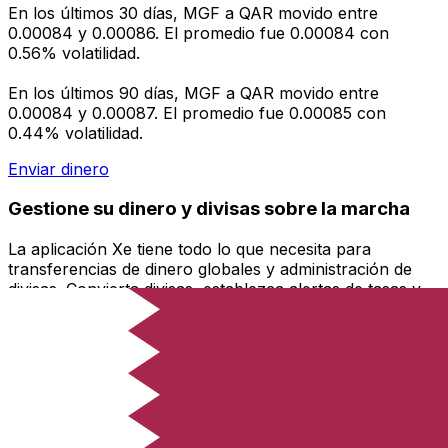
En los últimos 30 días, MGF a QAR movido entre
0.00084 y 0.00086. El promedio fue 0.00084 con
0.56% volatilidad.
En los últimos 90 días, MGF a QAR movido entre
0.00084 y 0.00087. El promedio fue 0.00085 con
0.44% volatilidad.
Enviar dinero
Gestione su dinero y divisas sobre la marcha
La aplicación Xe tiene todo lo que necesita para
transferencias de dinero globales y administración de
divisas. Convierta divisas, establezca alertas de tasas y
transfiera dinero al extranjero sin cargos ocultos.
¡Descárgalo hoy!