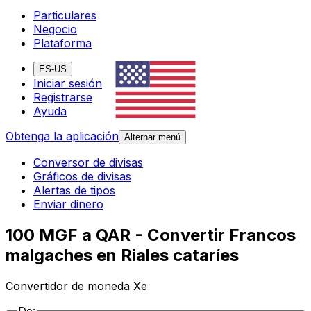
Particulares
Negocio
Plataforma
ES-US
Iniciar sesión
Registrarse
Ayuda
Obtenga la aplicación
Alternar menú
Conversor de divisas
Gráficos de divisas
Alertas de tipos
Enviar dinero
100 MGF a QAR - Convertir Francos
malgaches en Riales cataríes
Convertidor de moneda Xe