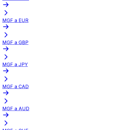
MGF a EUR
MGF a GBP
MGF a JPY
MGF a CAD
MGF a AUD