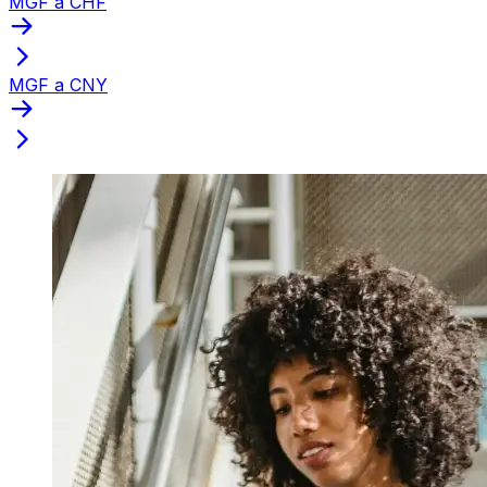
MGF a CHF
MGF a CNY