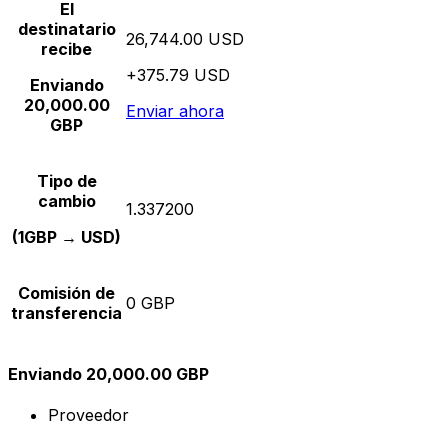
El
destinatario
26,744.00 USD
recibe
+375.79 USD
Enviando
20,000.00
Enviar ahora
GBP
Tipo de
cambio
1.337200
(1GBP → USD)
Comisión de
0 GBP
transferencia
Enviando 20,000.00 GBP
Proveedor