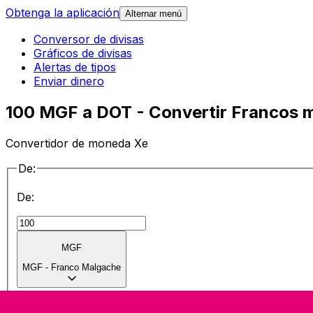
Obtenga la aplicación
Alternar menú
Conversor de divisas
Gráficos de divisas
Alertas de tipos
Enviar dinero
100 MGF a DOT - Convertir Francos 
Convertidor de moneda Xe
De:
De:
MGF
MGF
-
Franco Malgache