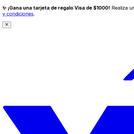
✨ ¡Gana una tarjeta de regalo Visa de $1000!
Realiza un
y condiciones
.