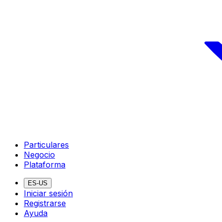
Particulares
Negocio
Plataforma
ES-US
Iniciar sesión
Registrarse
Ayuda