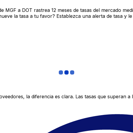
de MGF a DOT rastrea 12 meses de tasas del mercado medi
ve la tasa a tu favor? Establezca una alerta de tasa y le
edores, la diferencia es clara. Las tasas que superan a lo