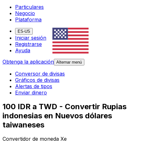
Particulares
Negocio
Plataforma
ES-US
Iniciar sesión
Registrarse
Ayuda
Obtenga la aplicación
Alternar menú
Conversor de divisas
Gráficos de divisas
Alertas de tipos
Enviar dinero
100 IDR a TWD - Convertir Rupias
indonesias en Nuevos dólares
taiwaneses
Convertidor de moneda Xe