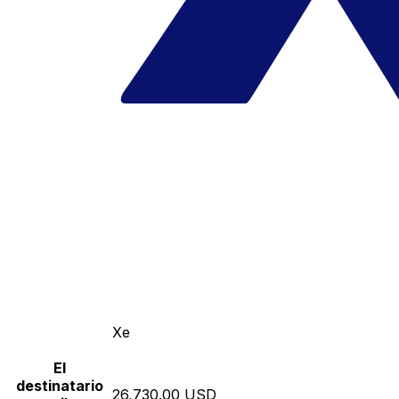
Xe
El
destinatario
26,730.00 USD