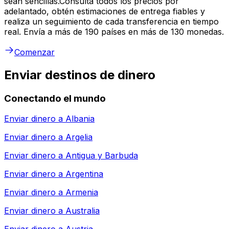
sean sencillas.Consulta todos los precios por
adelantado, obtén estimaciones de entrega fiables y
realiza un seguimiento de cada transferencia en tiempo
real. Envía a más de 190 países en más de 130 monedas.
Comenzar
Enviar destinos de dinero
Conectando el mundo
Enviar dinero a
Albania
Enviar dinero a
Argelia
Enviar dinero a
Antigua y Barbuda
Enviar dinero a
Argentina
Enviar dinero a
Armenia
Enviar dinero a
Australia