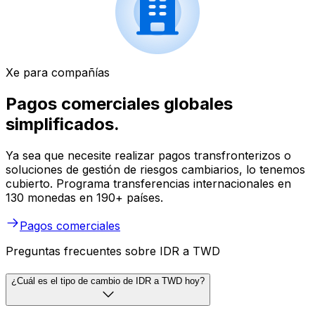
Xe para compañías
Pagos comerciales globales
simplificados.
Ya sea que necesite realizar pagos transfronterizos o
soluciones de gestión de riesgos cambiarios, lo tenemos
cubierto. Programa transferencias internacionales en
130 monedas en 190+ países.
Pagos comerciales
Preguntas frecuentes sobre IDR a TWD
¿Cuál es el tipo de cambio de IDR a TWD hoy?