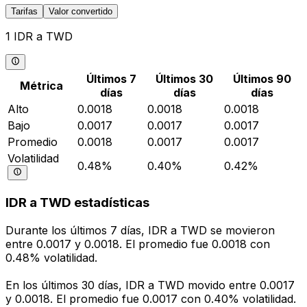
Tarifas
Valor convertido
1 IDR a TWD
Últimos 7
Últimos 30
Últimos 90
Métrica
días
días
días
Alto
0.0018
0.0018
0.0018
Bajo
0.0017
0.0017
0.0017
Promedio
0.0018
0.0017
0.0017
Volatilidad
0.48%
0.40%
0.42%
IDR a TWD estadísticas
Durante los últimos 7 días, IDR a TWD se movieron
entre 0.0017 y 0.0018. El promedio fue 0.0018 con
0.48% volatilidad.
En los últimos 30 días, IDR a TWD movido entre 0.0017
y 0.0018. El promedio fue 0.0017 con 0.40% volatilidad.