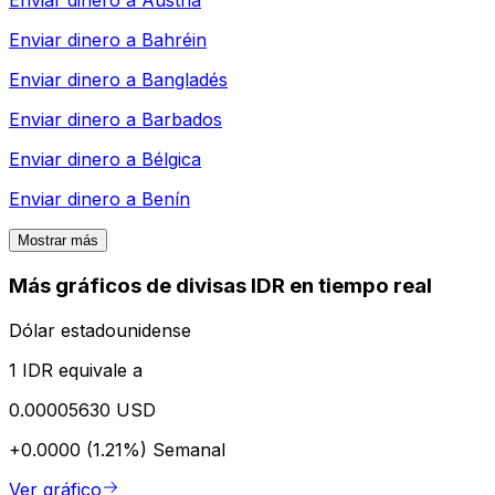
Enviar dinero a
Austria
Enviar dinero a
Bahréin
Enviar dinero a
Bangladés
Enviar dinero a
Barbados
Enviar dinero a
Bélgica
Enviar dinero a
Benín
Mostrar más
Más gráficos de divisas IDR en tiempo real
Dólar estadounidense
1 IDR equivale a
0.00005630 USD
+0.0000 (1.21%)
Semanal
Ver gráfico