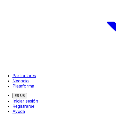
Particulares
Negocio
Plataforma
ES-US
Iniciar sesión
Registrarse
Ayuda