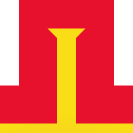
 tasas de los competidores.
r. Esto solo tiene fines informativos. No recibirás esta t