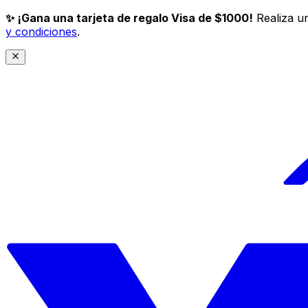
✨ ¡Gana una tarjeta de regalo Visa de $1000!
Realiza un
y condiciones
.