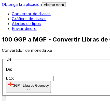
Obtenga la aplicación
Alternar menú
Conversor de divisas
Gráficos de divisas
Alertas de tipos
Enviar dinero
100 GGP a MGF - Convertir Libras de
Convertidor de moneda Xe
De:
De:
£
GGP
-
Libra de Guernsey
a