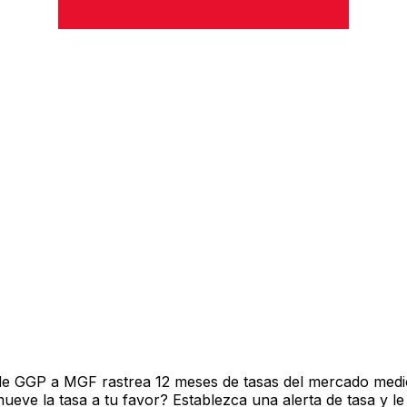
de GGP a MGF rastrea 12 meses de tasas del mercado medio
ve la tasa a tu favor? Establezca una alerta de tasa y le